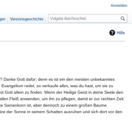
Anmelden
S
igen
Versionsgeschichte
u
c
Hilfe
h
e
e? Danke Gott dafür; denn es ist ein den meisten unbekanntes
Evangelium redet, so verkaufe alles, was du hast, um sie zu
st Gott allein zu finden. Wenn der Heilige Geist in deine Seele den
llen Fleiß anwenden, um ihn zu pflegen, damit er zur rechten Zeit
inste Samenkorn ist, aber dennoch zu einem großen Baume
itze der Sonne in seinem Schatten ausruhen und sich dort vor den