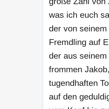
große Zahl von
was ich euch sa
der von seinem 
Fremdling auf E
der aus seinem 
frommen Jakob, 
tugendhaften To
auf den geduldi