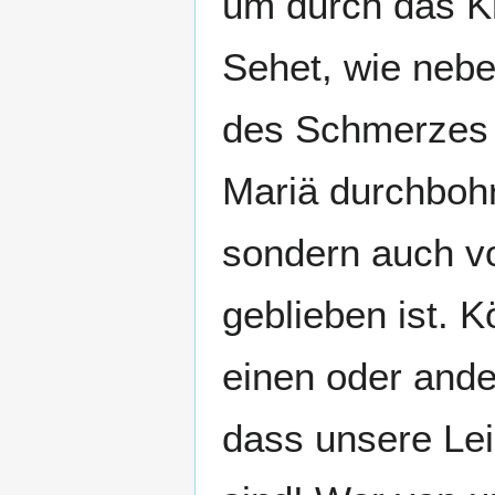
um durch das Kr
Sehet, wie neb
des Schmerzes 
Mariä durchbohr
sondern auch vo
geblieben ist. 
einen oder ande
dass unsere Lei