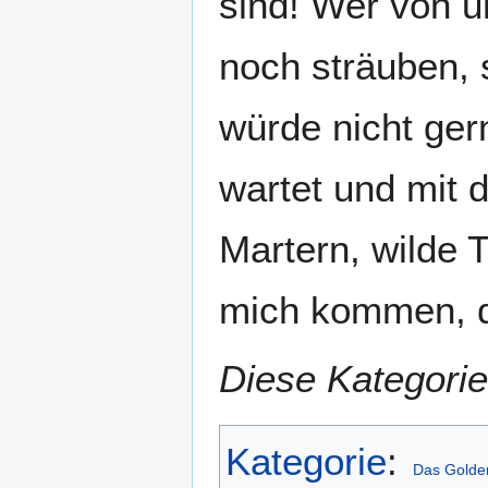
sind! Wer von 
noch sträuben, 
würde nicht ger
wartet und mit d
Martern, wilde 
mich kommen, d
Diese Kategorie
Kategorie
:
Das Golde