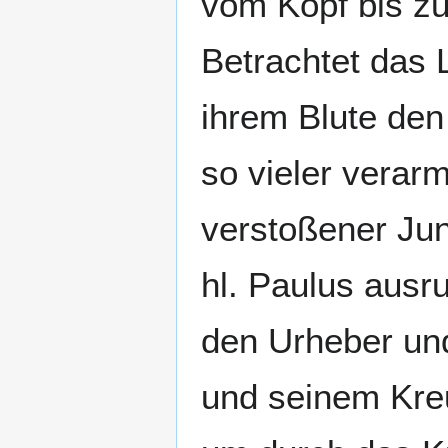
vom Kopf bis z
Betrachtet das 
ihrem Blute de
so vieler verarm
verstoßener Jun
hl. Paulus ausr
den Urheber und
und seinem Kreu