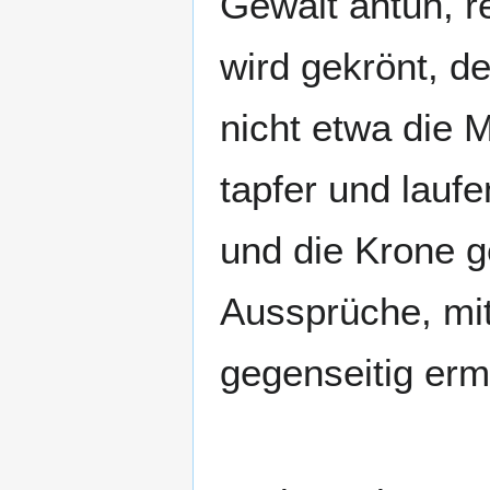
Gewalt antun, r
wird gekrönt, d
nicht etwa die 
tapfer und laufe
und die Krone ge
Aussprüche, mi
gegenseitig erm