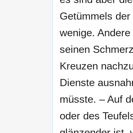
Getümmels der 
wenige. Andere 
seinen Schmerz
Kreuzen nachzuf
Dienste ausnahm
müsste. – Auf de
oder des Teufel
glänzender ist,