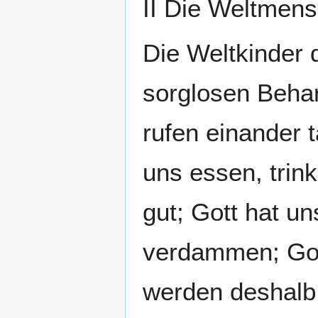
II Die Weltmen
Die Weltkinder 
sorglosen Behar
rufen einander t
uns essen, trink
gut; Gott hat u
verdammen; Gott
werden deshalb