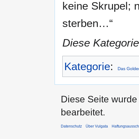
keine Skrupel; n
sterben…“
Diese Kategorie
Kategorie
:
Das Golde
Diese Seite wurde
bearbeitet.
Datenschutz
Über Vulgata
Haftungsaussch