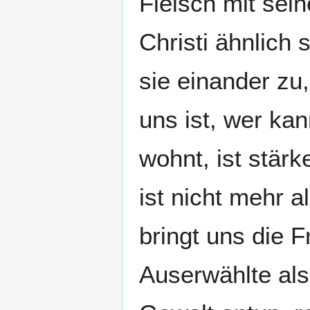
Fleisch mit sei
Christi ähnlich
sie einander zu
uns ist, wer ka
wohnt, ist stärk
ist nicht mehr a
bringt uns die 
Auserwählte als