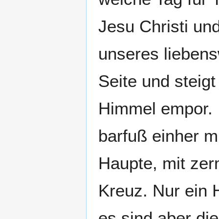
Jesu Christi un
unseres liebens
Seite und stei
Himmel empor. I
barfuß einher m
Haupte, mit ze
Kreuz. Nur ein 
es sind aber di