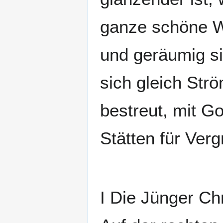
ganze schöne We
und geräumig s
sich gleich Str
bestreut, mit G
Stätten für Ver
I Die Jünger Chr