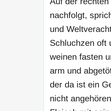
Auf der rechten
nachfolgt, spri
und Weltveracht
Schluchzen oft 
weinen fasten u
arm und abgetöte
der da ist ein 
nicht angehören