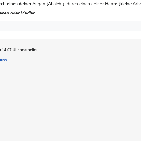
ch eines deiner Augen (Absicht), durch eines deiner Haare (kleine Arbe
Seiten oder Medien.
 14:07 Uhr bearbeitet.
luss