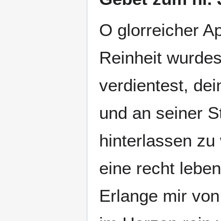
O glorreicher A
Reinheit wurdes
verdientest, dei
und an seiner St
hinterlassen zu 
eine recht lebe
Erlange mir von 