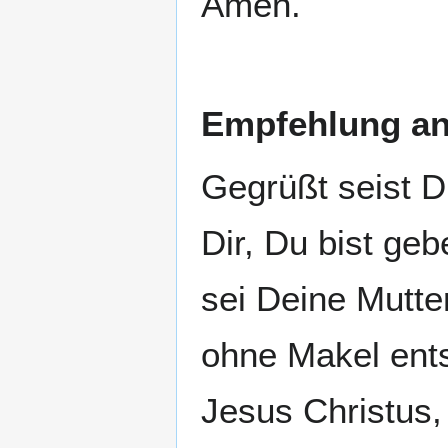
Amen.
Empfehlung an 
Gegrüßt seist Du
Dir, Du bist ge
sei Deine Mutte
ohne Makel ents
Jesus Christus,