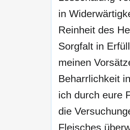
in Widerwärtigk
Reinheit des He
Sorgfalt in Erfü
meinen Vorsätze
Beharrlichkeit 
ich durch eure 
die Versuchunge
Fleisches über