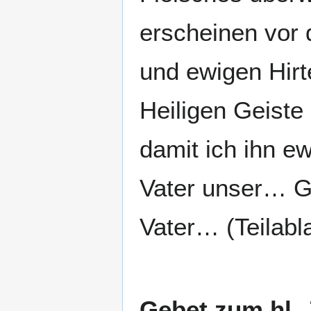
erscheinen vor 
und ewigen Hirt
Heiligen Geiste 
damit ich ihn e
Vater unser… G
Vater… (Teilabl
Gebet zum hl.