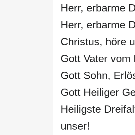
Herr, erbarme D
Herr, erbarme D
Christus, höre u
Gott Vater vom
Gott Sohn, Erlö
Gott Heiliger G
Heiligste Dreifa
unser!