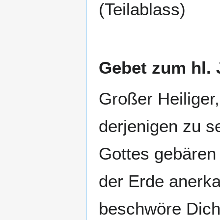
(Teilablass)
Gebet zum hl.
Großer Heiliger
derjenigen zu s
Gottes gebären
der Erde anerka
beschwöre Dich