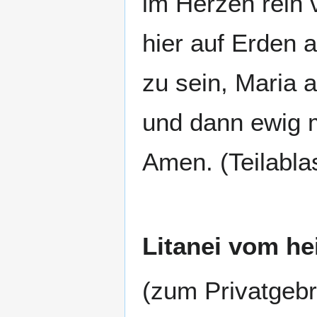
im Herzen rein 
hier auf Erden a
zu sein, Maria 
und dann ewig m
Amen. (Teilabla
Litanei vom he
(zum Privatgeb