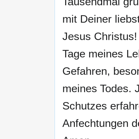
Tausendmal grüß
mit Deiner lieb
Jesus Christus!
Tage meines Le
Gefahren, beson
meines Todes. J
Schutzes erfahr
Anfechtungen d