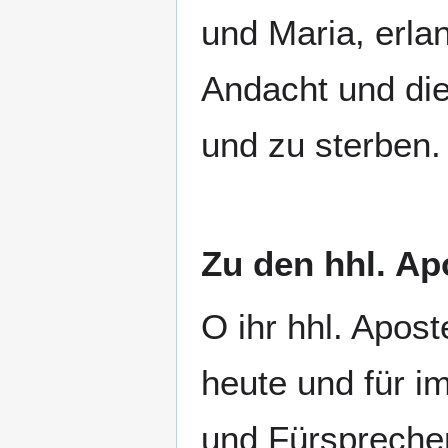
und Maria, erlan
Andacht und die
und zu sterben
Zu den hhl. Ap
O ihr hhl. Apos
heute und für 
und Fürsprechern