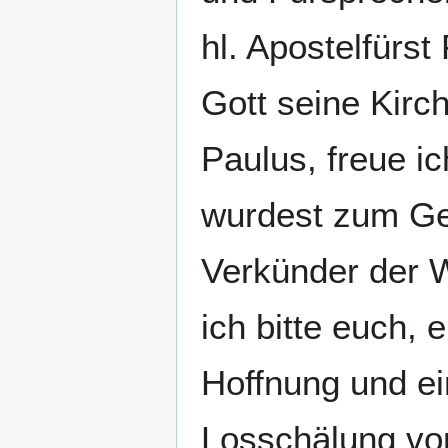
hl. Apostelfürst
Gott seine Kirch
Paulus, freue i
wurdest zum Ge
Verkünder der W
ich bitte euch, 
Hoffnung und ei
Losschälung von