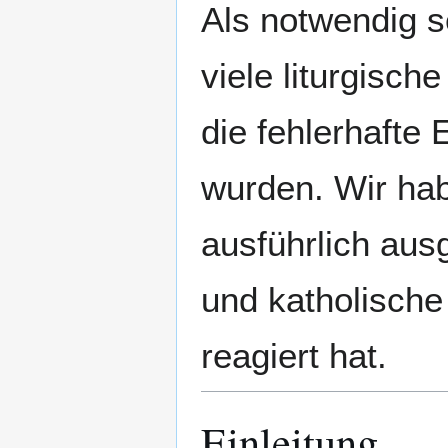
Als notwendig s
viele liturgisch
die fehlerhafte
wurden. Wir hab
ausführlich aus
und katholische
reagiert hat.
Einleitung