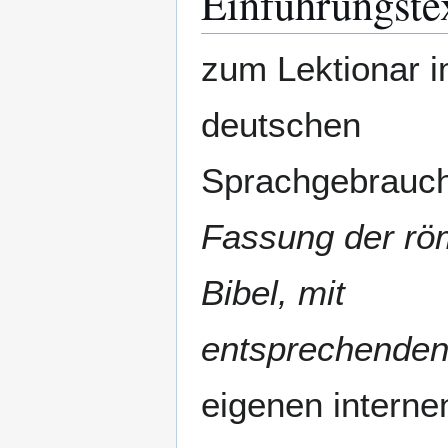
Einführungste
zum Lektionar 
deutschen
Sprachgebrauch
Fassung der rö
Bibel, mit
entsprechenden
eigenen intern