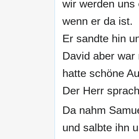
wir werden uns
wenn er da ist.
Er sandte hin un
David aber war 
hatte schöne Au
Der Herr sprach:
Da nahm Samue
und salbte ihn 