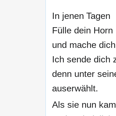
In jenen Tagen
Fülle dein Horn 
und mache dich
Ich sende dich 
denn unter sei
auserwählt.
Als sie nun kam