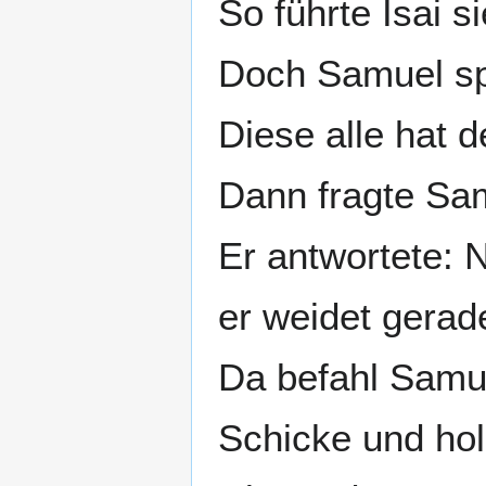
So führte Isai 
Doch Samuel sp
Diese alle hat d
Dann fragte Sam
Er antwortete: N
er weidet gerad
Da befahl Samue
Schicke und hol