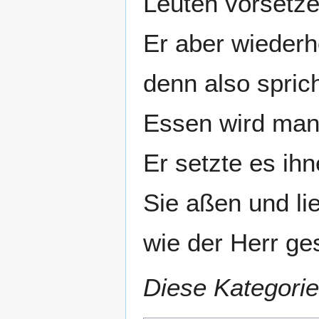
Leuten vorsetz
Er aber wiederh
denn also sprich
Essen wird man
Er setzte es ihn
Sie aßen und li
wie der Herr ges
Diese Kategorie