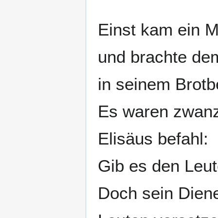
Einst kam ein 
und brachte de
in seinem Brotbe
Es waren zwanz
Elisäus befahl:
Gib es den Leut
Doch sein Diene