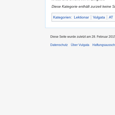
Diese Kategorie enthält zurzeit keine 
Kategorien
:
Lektionar
Vulgata
AT
Diese Seite wurde zuletzt am 28. Februar 2015
Datenschutz
Über Vulgata
Haftungsaussch