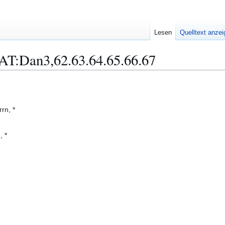
Lesen
Quelltext anze
AT:Dan3,62.63.64.65.66.67
rn, *
, *