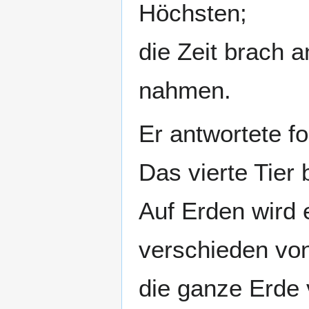
Höchsten;
die Zeit brach a
nahmen.
Er antwortete 
Das vierte Tier 
Auf Erden wird 
verschieden von
die ganze Erde v