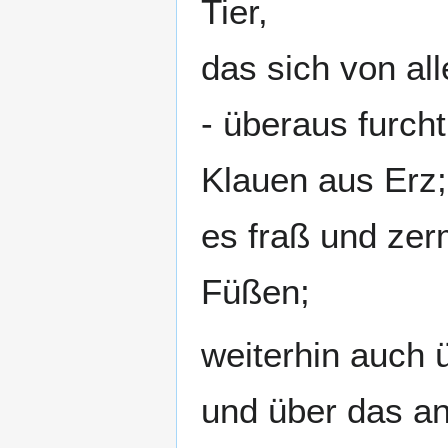
Tier,
das sich von al
- überaus furch
Klauen aus Erz;
es fraß und zer
Füßen;
weiterhin auch 
und über das a