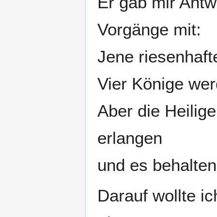
Er gab mir Antwo
Vorgänge mit:
Jene riesenhafte
Vier Könige wer
Aber die Heili
erlangen
und es behalten 
Darauf wollte i