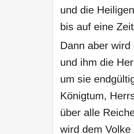
und die Heilige
bis auf eine Zei
Dann aber wird
und ihm die Her
um sie endgülti
Königtum, Herr
über alle Reic
wird dem Volke 