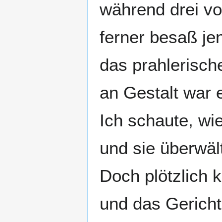
während drei vo
ferner besaß je
das prahlerisch
an Gestalt war e
Ich schaute, wie
und sie überwält
Doch plötzlich 
und das Gericht