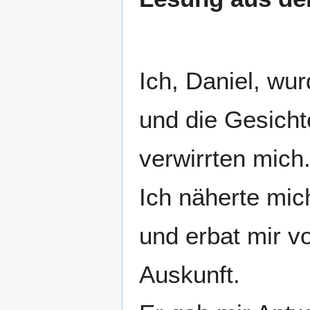
Ich, Daniel, wu
und die Gesicht
verwirrten mich
Ich näherte mi
und erbat mir v
Auskunft.