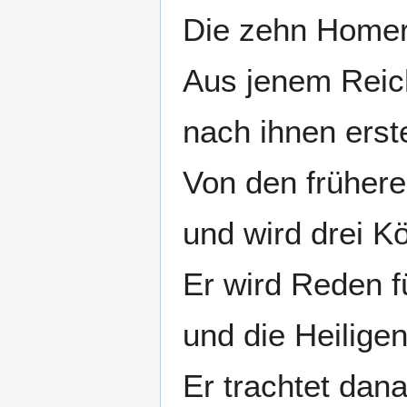
Die zehn Homer
Aus jenem Reic
nach ihnen erst
Von den frühere
und wird drei K
Er wird Reden 
und die Heilige
Er trachtet dan