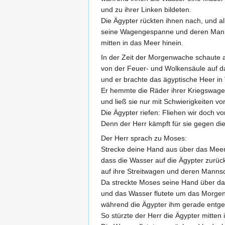
und zu ihrer Linken bildeten.
Die Ägypter rückten ihnen nach, und a
seine Wagengespanne und deren Manns
mitten in das Meer hinein.
In der Zeit der Morgenwache schaute 
von der Feuer- und Wolkensäule auf d
und er brachte das ägyptische Heer in 
Er hemmte die Räder ihrer Kriegswag
und ließ sie nur mit Schwierigkeiten 
Die Ägypter riefen: Fliehen wir doch vor
Denn der Herr kämpft für sie gegen die
Der Herr sprach zu Moses:
Strecke deine Hand aus über das Meer
dass die Wasser auf die Ägypter zurück
auf ihre Streitwagen und deren Manns
Da streckte Moses seine Hand über da
und das Wasser flutete um das Morgeng
während die Ägypter ihm gerade entge
So stürzte der Herr die Ägypter mitten 