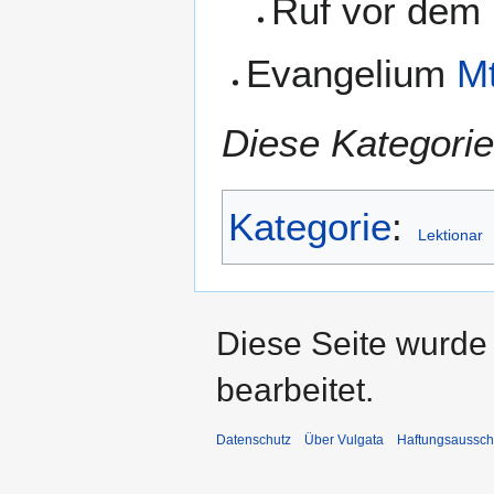
Ruf vor dem
Evangelium
Mt
Diese Kategorie
Kategorie
:
Lektionar
Diese Seite wurde
bearbeitet.
Datenschutz
Über Vulgata
Haftungsaussch