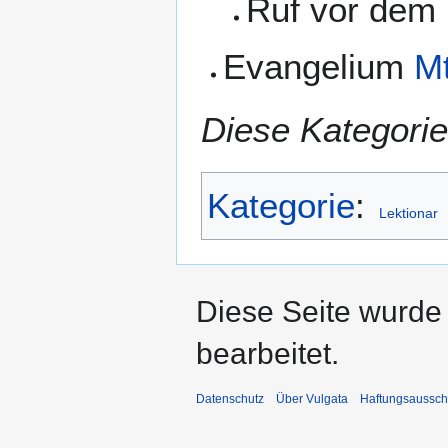
Ruf vor dem
Evangelium
Mt
Diese Kategorie
Kategorie
:
Lektionar
Diese Seite wurde
bearbeitet.
Datenschutz
Über Vulgata
Haftungsaussch