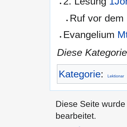
2. Lesung
1Jo
Ruf vor dem
Evangelium
Mt
Diese Kategorie
Kategorie
:
Lektionar
Diese Seite wurde
bearbeitet.