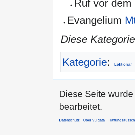
Ruf vor dem
Evangelium
Mt
Diese Kategorie
Kategorie
:
Lektionar
Diese Seite wurde
bearbeitet.
Datenschutz
Über Vulgata
Haftungsaussch