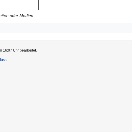
Seiten oder Medien.
m 16:07 Uhr bearbeitet.
luss