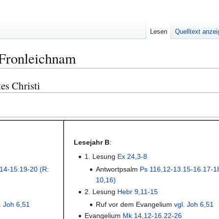
Lesen
Quelltext anze
:Fronleichnam
es Christi
Lesejahr B
:
1. Lesung
Ex 24,3-8
14-15.19-20 (R:
Antwortpsalm
Ps 116,12-13.15-16.17-18
10,16)
2. Lesung
Hebr 9,11-15
. Joh 6,51
Ruf vor dem Evangelium
vgl. Joh 6,51
Evangelium
Mk 14,12-16.22-26