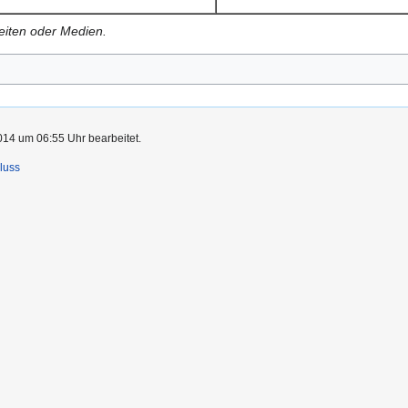
Seiten oder Medien.
014 um 06:55 Uhr bearbeitet.
luss