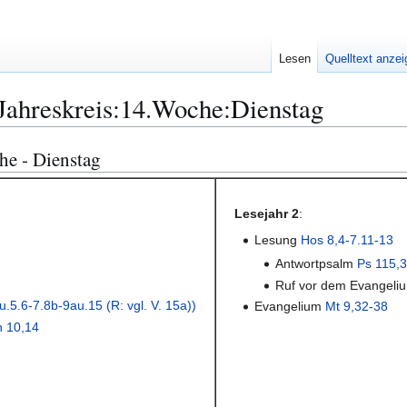
Lesen
Quelltext anze
Jahreskreis:14.Woche:Dienstag
che - Dienstag
Lesejahr 2
:
Lesung
Hos 8,4-7.11-13
Antwortpsalm
Ps 115,3
Ruf vor dem Evangel
.5.6-7.8b-9au.15 (R: vgl. V. 15a))
Evangelium
Mt 9,32-38
h 10,14