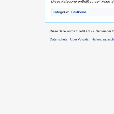
Diese Kategorie enthält zurzeit keine 
Kategorie
:
Lektionar
Diese Seite wurde zuletzt am 29. September 2
Datenschutz
Über Vulgata
Haftungsaussch