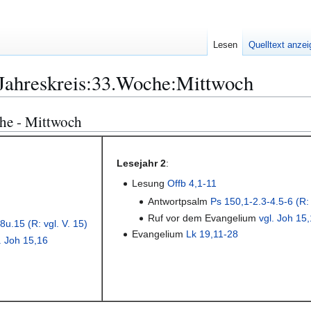
Lesen
Quelltext anze
:Jahreskreis:33.Woche:Mittwoch
che - Mittwoch
Lesejahr 2
:
Lesung
Offb 4,1-11
Antwortpsalm
Ps 150,1-2.3-4.5-6 (R: 
Ruf vor dem Evangelium
vgl. Joh 15
8u.15 (R: vgl. V. 15)
Evangelium
Lk 19,11-28
. Joh 15,16