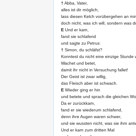
†
Abba, Vater,
alles ist dir möglich;
lass diesen Kelch vorübergehen an mir
doch nicht, was ich will, sondern was du
E
Und er kam,
fand sie schlafend
und sagte zu Petrus:
†
Simon, du schläfst?
Konntest du nicht eine einzige Stunde
Wachet und betet,
damit ihr nicht in Versuchung fallet!
Der Geist ist zwar willig,
das Fleisch aber ist schwach.
E
Wieder ging er hin
und betete und sprach die gleichen Wo
Da er zurückkam,
fand er sie wiederum schlafend,
denn ihre Augen waren schwer,
und sie wussten nicht, was sie ihm antw
Und er kam zum dritten Mal