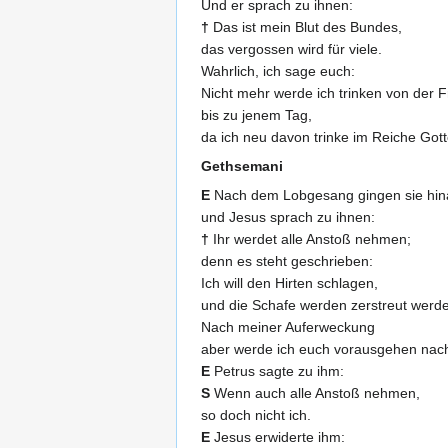
Und er sprach zu ihnen:
†
Das ist mein Blut des Bundes,
das vergossen wird für viele.
Wahrlich, ich sage euch:
Nicht mehr werde ich trinken von der 
bis zu jenem Tag,
da ich neu davon trinke im Reiche Gott
Gethsemani
E
Nach dem Lobgesang gingen sie hin
und Jesus sprach zu ihnen:
†
Ihr werdet alle Anstoß nehmen;
denn es steht geschrieben:
Ich will den Hirten schlagen,
und die Schafe werden zerstreut werd
Nach meiner Auferweckung
aber werde ich euch vorausgehen nach
E
Petrus sagte zu ihm:
S
Wenn auch alle Anstoß nehmen,
so doch nicht ich.
E
Jesus erwiderte ihm: