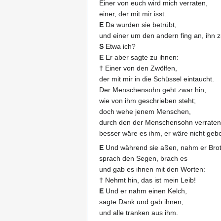
Einer von euch wird mich verraten,
einer, der mit mir isst.
E
Da wurden sie betrübt,
und einer um den andern fing an, ihn z
S
Etwa ich?
E
Er aber sagte zu ihnen:
†
Einer von den Zwölfen,
der mit mir in die Schüssel eintaucht.
Der Menschensohn geht zwar hin,
wie von ihm geschrieben steht;
doch wehe jenem Menschen,
durch den der Menschensohn verraten 
besser wäre es ihm, er wäre nicht geb
E
Und während sie aßen, nahm er Brot
sprach den Segen, brach es
und gab es ihnen mit den Worten:
†
Nehmt hin, das ist mein Leib!
E
Und er nahm einen Kelch,
sagte Dank und gab ihnen,
und alle tranken aus ihm.