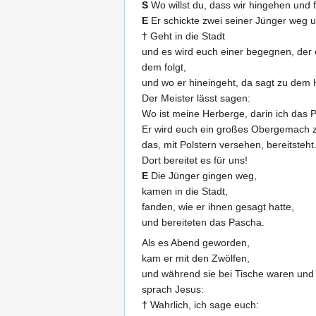
S
Wo willst du, dass wir hingehen und
E
Er schickte zwei seiner Jünger weg u
†
Geht in die Stadt
und es wird euch einer begegnen, der 
dem folgt,
und wo er hineingeht, da sagt zu dem
Der Meister lässt sagen:
Wo ist meine Herberge, darin ich das
Er wird euch ein großes Obergemach z
das, mit Polstern versehen, bereitsteht
Dort bereitet es für uns!
E
Die Jünger gingen weg,
kamen in die Stadt,
fanden, wie er ihnen gesagt hatte,
und bereiteten das Pascha.
Als es Abend geworden,
kam er mit den Zwölfen,
und während sie bei Tische waren und
sprach Jesus:
†
Wahrlich, ich sage euch: