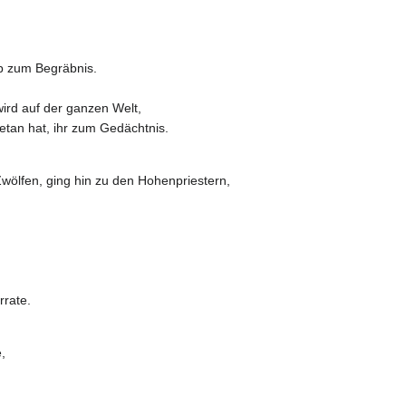
ib zum Begräbnis.
rd auf der ganzen Welt,
etan hat, ihr zum Gedächtnis.
Zwölfen, ging hin zu den Hohenpriestern,
rrate.
,