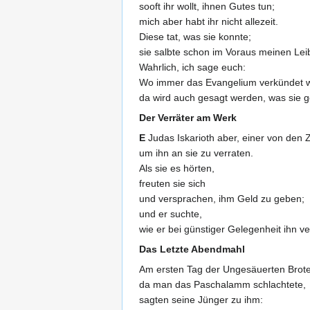
sooft ihr wollt, ihnen Gutes tun;
mich aber habt ihr nicht allezeit.
Diese tat, was sie konnte;
sie salbte schon im Voraus meinen Le
Wahrlich, ich sage euch:
Wo immer das Evangelium verkündet wi
da wird auch gesagt werden, was sie g
Der Verräter am Werk
E
Judas Iskarioth aber, einer von den 
um ihn an sie zu verraten.
Als sie es hörten,
freuten sie sich
und versprachen, ihm Geld zu geben;
und er suchte,
wie er bei günstiger Gelegenheit ihn ve
Das Letzte Abendmahl
Am ersten Tag der Ungesäuerten Brote
da man das Paschalamm schlachtete,
sagten seine Jünger zu ihm: