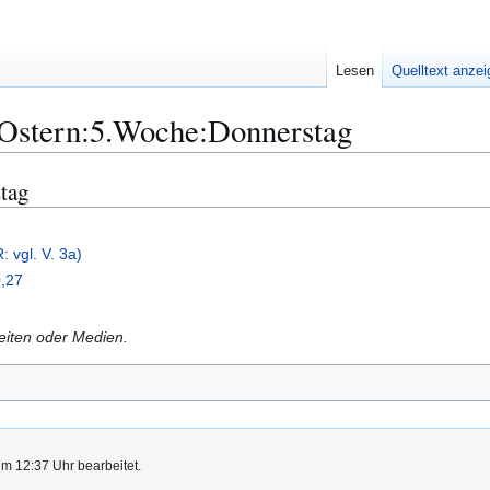
Lesen
Quelltext anze
:Ostern:5.Woche:Donnerstag
stag
 vgl. V. 3a)
,27
Seiten oder Medien.
um 12:37 Uhr bearbeitet.