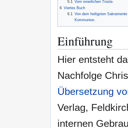
5.1
Vom innerlichen Troste.
6
Viertes Buch
6.1
Von dem heiligsten Sakramente 
Kommunion.
Einführung
Hier entsteht d
Nachfolge Chri
Übersetzung von
Verlag, Feldkir
internen Gebra