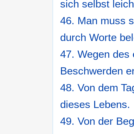
sich selbst leic
46. Man muss s
durch Worte bele
47. Wegen des 
Beschwerden er
48. Von dem Ta
dieses Lebens.
49. Von der Be