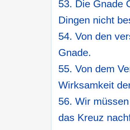
53. Die Gnade G
Dingen nicht be
54. Von den ve
Gnade.
55. Von dem Ve
Wirksamkeit de
56. Wir müssen 
das Kreuz nach