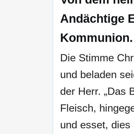
Andächtige 
Kommunion.
Die Stimme Chri
und beladen seid
der Herr. „Das 
Fleisch, hingeg
und esset, dies 