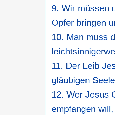
9. Wir müssen u
Opfer bringen un
10. Man muss d
leichtsinnigerwe
11. Der Leib Jes
gläubigen Seele
12. Wer Jesus C
empfangen will,