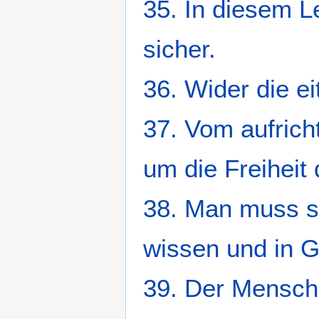
35. In diesem 
sicher.
36. Wider die e
37. Vom aufricht
um die Freiheit
38. Man muss s
wissen und in G
39. Der Mensch