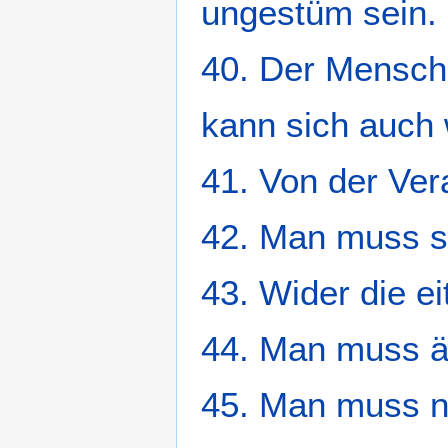
ungestüm sein.
40. Der Mensch 
kann sich auch
41. Von der Vera
42. Man muss s
43. Wider die ei
44. Man muss äu
45. Man muss n