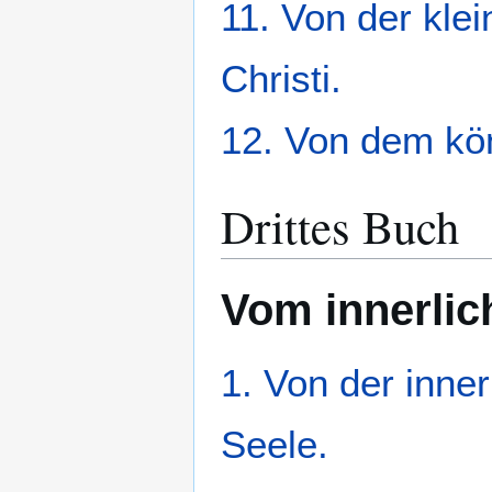
11. Von der kle
Christi.
12. Von dem kön
Drittes Buch
Vom innerlic
1. Von der inne
Seele.