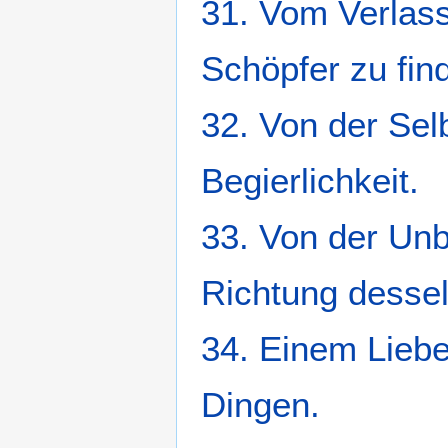
31. Vom Verlass
Schöpfer zu fin
32. Von der Sel
Begierlichkeit.
33. Von der Unb
Richtung desselb
34. Einem Lieben
Dingen.