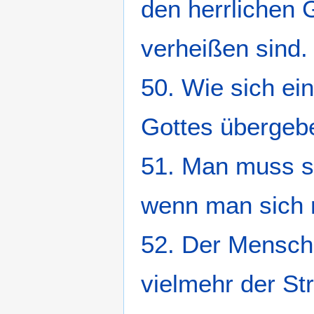
den herrlichen
verheißen sind.
50. Wie sich ei
Gottes übergebe
51. Man muss s
wenn man sich m
52. Der Mensch 
vielmehr der Str