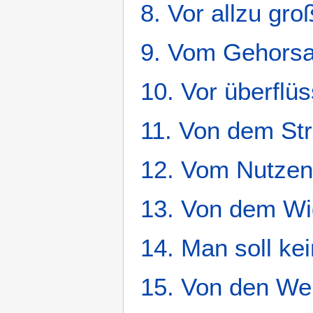
8. Vor allzu gr
9. Vom Gehorsa
10. Vor überflü
11. Von dem St
12. Vom Nutzen 
13. Von dem Wi
14. Man soll kein
15. Von den Wer