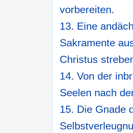
vorbereiten.
13. Eine andäch
Sakramente aus 
Christus strebe
14. Von der inb
Seelen nach dem
15. Die Gnade 
Selbstverleugn