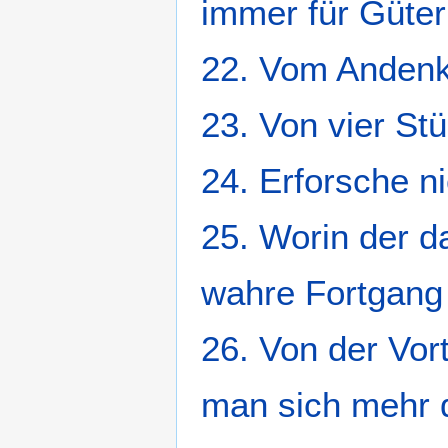
immer für Güte
22. Vom Andenke
23. Von vier St
24. Erforsche ni
25. Worin der d
wahre Fortgang
26. Von der Vort
man sich mehr 