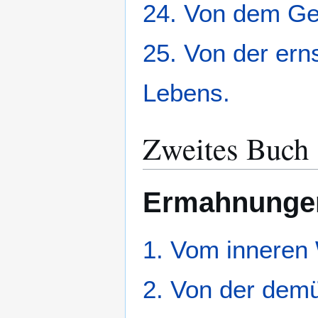
24. Von dem Ger
25. Von der ern
Lebens.
Zweites Buch
Ermahnungen
1. Vom inneren
2. Von der demü