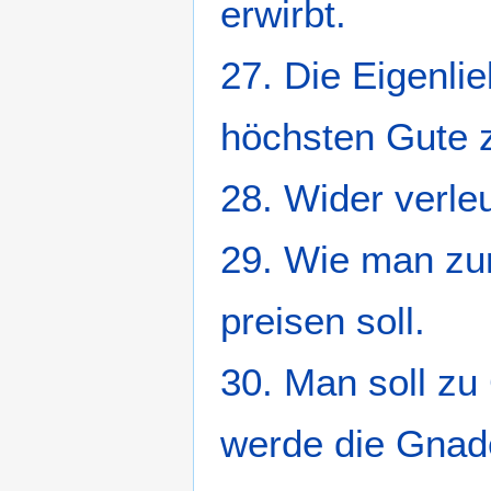
erwirbt.
27. Die Eigenli
höchsten Gute 
28. Wider verl
29. Wie man zur
preisen soll.
30. Man soll zu
werde die Gnad