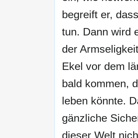
begreift er, das
tun. Dann wird 
der Armseligkeit
Ekel vor dem lä
bald kommen, da
leben könnte. D
gänzliche Siche
dieser Welt nic