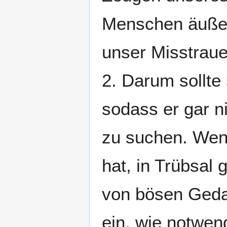
Menschen äußer
unser Misstraue
2. Darum sollte
sodass er gar n
zu suchen. Wen
hat, in Trübsal
von bösen Gedan
ein, wie notwen