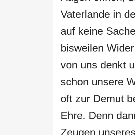
Vaterlande in d
auf keine Sache 
bisweilen Wide
von uns denkt u
schon unsere We
oft zur Demut be
Ehre. Denn dann
Zeugen unseres