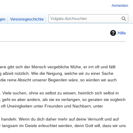
Anmelden
S
igen
Versionsgeschichte
u
c
Hilfe
h
e
e gibt sich der Mensch vergebliche Mühe, er irrt oft und fällt
 allzeit nützlich. Wie die Neigung, welche wir zu einer Sache
eit die reine Absicht unserer Begierden wäre, so würden wir auch
Viele suchen, ohne es selbst zu wissen, heimlich sich selbst in
 geht es aber anders, als sie es verlangen, so geraten sie sogleich
 oft Uneinigkeiten unter Freunden und Nachbarn, unter
u handeln. Wenn du dich daher mehr auf deine Vernunft und auf
 langsam im Geiste erleuchtet werden, denn Gott will, dass wir uns