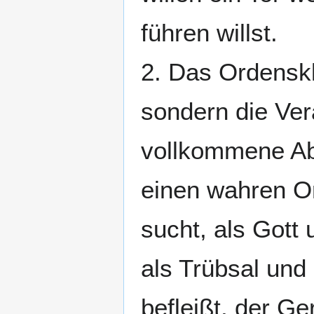
führen willst.
2. Das Ordenskle
sondern die Ver
vollkommene Ab
einen wahren O
sucht, als Gott 
als Trübsal und
befleißt, der Ge