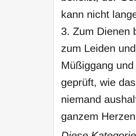
kann nicht lang
3. Zum Dienen 
zum Leiden und 
Müßiggang und 
geprüft, wie da
niemand aushal
ganzem Herzen 
Diese Kategorie