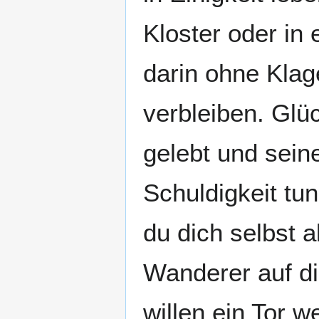
Kloster oder in
darin ohne Klag
verbleiben. Glüc
gelebt und sein
Schuldigkeit tu
du dich selbst a
Wanderer auf d
willen ein Tor 