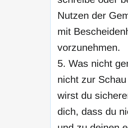
Nutzen der Gem
mit Bescheidenh
vorzunehmen.
5. Was nicht ge
nicht zur Schau
wirst du sicher
dich, dass du n
und zu deinen ei