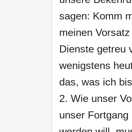
sagen: Komm mir
meinen Vorsatz 
Dienste getreu 
wenigstens heut
das, was ich bis
2. Wie unser Vo
unser Fortgang 
werden will, m