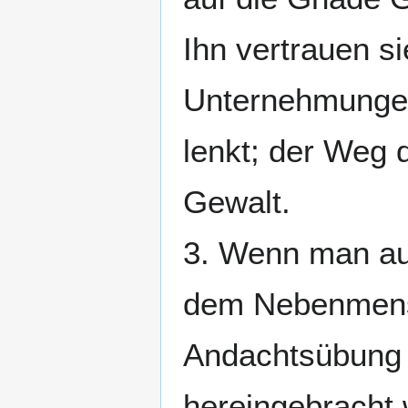
Ihn vertrauen si
Unternehmungen
lenkt; der Weg 
Gewalt.
3. Wenn man au
dem Nebenmensc
Andachtsübung u
hereingebracht 