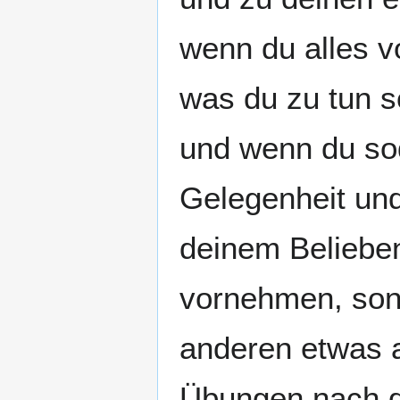
wenn du alles v
was du zu tun s
und wenn du sod
Gelegenheit und
deinem Belieben
vornehmen, sond
anderen etwas 
Übungen nach d