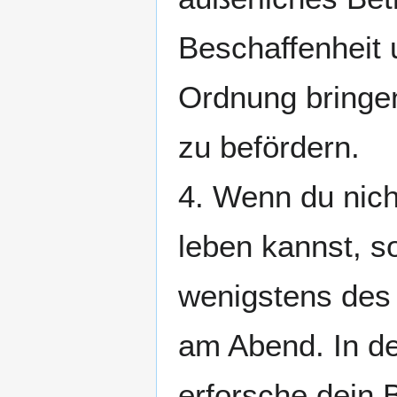
Beschaffenheit 
Ordnung bringen
zu befördern.
4. Wenn du nic
leben kannst, s
wenigstens des 
am Abend. In d
erforsche dein 