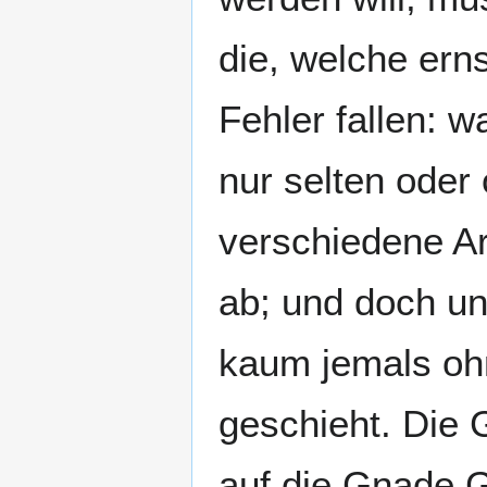
die, welche ern
Fehler fallen: 
nur selten oder
verschiedene A
ab; und doch u
kaum jemals oh
geschieht. Die 
auf die Gnade Go