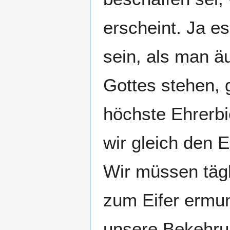
erscheint. Ja es
sein, als man äu
Gottes stehen, g
höchste Ehrerbi
wir gleich den 
Wir müssen tägl
zum Eifer ermun
unsere Bekehru