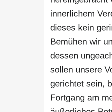
innerlichem Ver
dieses kein ger
Bemühen wir uns
dessen ungeacht
sollen unsere 
gerichtet sein,
Fortgang am me
äußerliches Bet