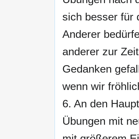
sich besser für 
Anderer bedürfe
anderer zur Zei
Gedanken gefall
wenn wir fröhlic
6. An den Haupt
Übungen mit ne
mit größerem Ei