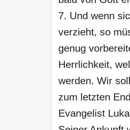
7. Und wenn sic
verzieht, so mü
genug vorbereit
Herrlichkeit, we
werden. Wir sol
zum letzten End
Evangelist Lukas
Seiner Ankunft 