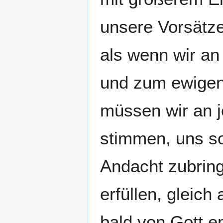
unsere Vorsätz
als wenn wir an
und zum ewigen
müssen wir an 
stimmen, uns sor
Andacht zubring
erfüllen, gleich
bald von Gott 