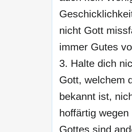
Geschicklichkei
nicht Gott miss
immer Gutes von
3. Halte dich ni
Gott, welchem 
bekannt ist, nic
hoffärtig wegen
Gottes sind and