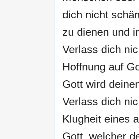
dich nicht schä
zu dienen und i
Verlass dich nic
Hoffnung auf Got
Gott wird deine
Verlass dich ni
Klugheit eines 
Gott, welcher d