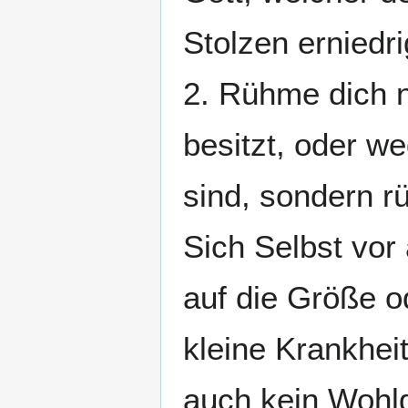
Stolzen erniedri
2. Rühme dich 
besitzt, oder w
sind, sondern rü
Sich Selbst vor 
auf die Größe o
kleine Krankhei
auch kein Wohlg