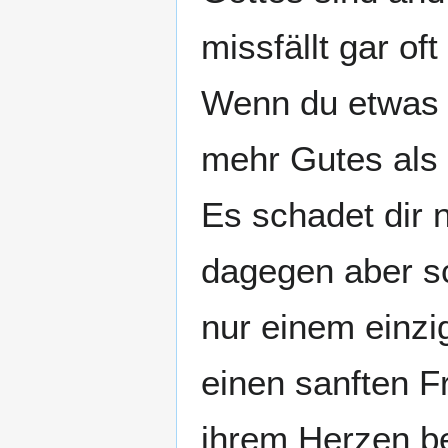
missfällt gar of
Wenn du etwas 
mehr Gutes als 
Es schadet dir n
dagegen aber sc
nur einem einzi
einen sanften F
ihrem Herzen b