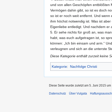
und von allen Geschöpfen entblößten M
Vermögen dahin gibt, so ist es doch no
so ist er noch weit entfernt. Und wenn
ihm höchst notwendig ist. Was ist aber
Eigenliebe entledigt. Und nachdem er all
5. Er sehe nichts für groß an, was man
habt, was euch aufgetragen ist, so sp
können: „Ich bin einsam und arm.“ Und 
verleugnen und sich an die unterste St
Diese Kategorie enthält zurzeit keine 
Kategorie
:
Nachfolge Christi
Diese Seite wurde zuletzt am 5. Juni 2015 um 
Datenschutz
Über Vulgata
Haftungsaussch