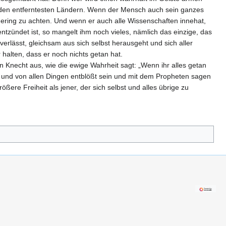
s den entferntesten Ländern. Wenn der Mensch auch sein ganzes
 gering zu achten. Und wenn er auch alle Wissenschaften innehat,
ntzündet ist, so mangelt ihm noch vieles, nämlich das einzige, das
verlässt, gleichsam aus sich selbst herausgeht und sich aller
r halten, dass er noch nichts getan hat.
en Knecht aus, wie die ewige Wahrheit sagt: „Wenn ihr alles getan
e und von allen Dingen entblößt sein und mit dem Propheten sagen
ere Freiheit als jener, der sich selbst und alles übrige zu