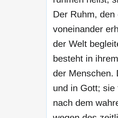
Der Ruhm, den 
voneinander erh
der Welt beglei
besteht in ihre
der Menschen. 
und in Gott; si
nach dem wahre
wegen des zeit