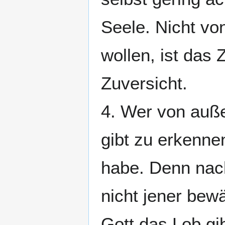
Seele. Nicht vo
wollen, ist das 
Zuversicht.
4. Wer von auße
gibt zu erkenne
habe. Denn nach
nicht jener bewä
Gott das Lob gib