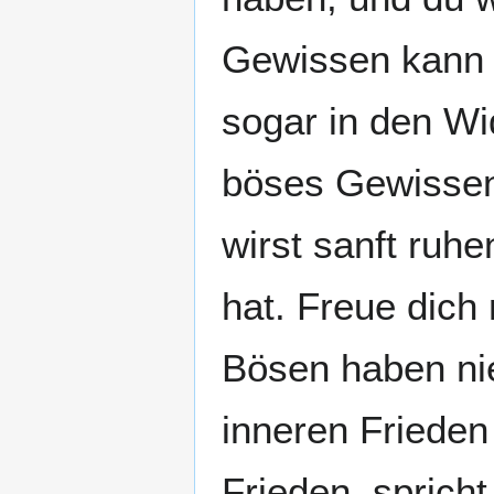
Gewissen kann s
sogar in den Wi
böses Gewissen
wirst sanft ruh
hat. Freue dich
Bösen haben ni
inneren Frieden
Frieden, sprich