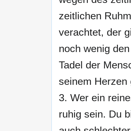
zeitlichen Ruhm
verachtet, der 
noch wenig den
Tadel der Mensc
seinem Herzen 
3. Wer ein rein
ruhig sein. Du b
auch schlechter