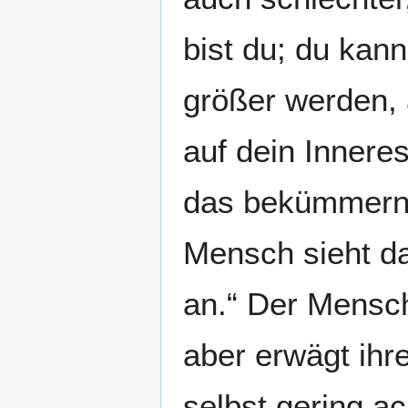
bist du; du kan
größer werden, 
auf dein Inneres
das bekümmern, 
Mensch sieht d
an.“ Der Mensch
aber erwägt ihr
selbst gering a