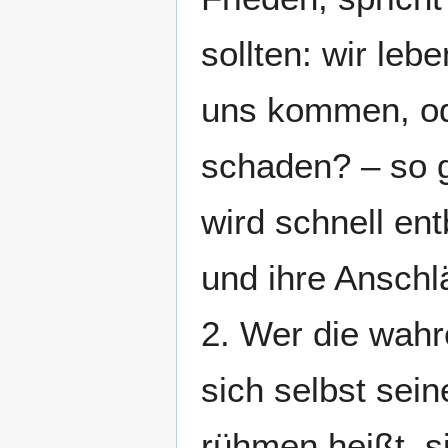
sollten: wir leb
uns kommen, ode
schaden? – so g
wird schnell en
und ihre Anschl
2. Wer die wahre
sich selbst sei
rühmen heißt, s