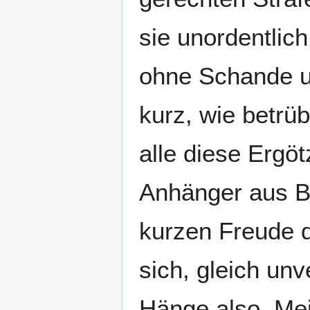
sie unordentlic
ohne Schande un
kurz, wie betrüb
alle diese Ergö
Anhänger aus Be
kurzen Freude d
sich, gleich unv
Hänge also, Me