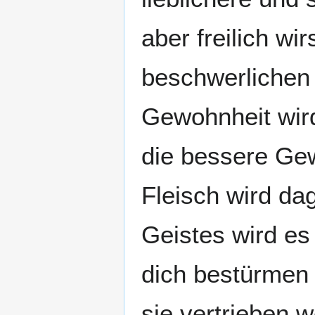
aber freilich wi
beschwerlichen 
Gewohnheit wird
die bessere Ge
Fleisch wird da
Geistes wird es
dich bestürmen 
sie vertrieben w