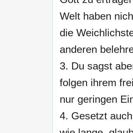
Welt haben nich
die Weichlichst
anderen belehr
3. Du sagst aber
folgen ihrem fr
nur geringen Ein
4. Gesetzt auch
wie lange, glau