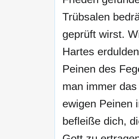
Trübsalen bedrä
geprüft wirst. W
Hartes erdulden
Peinen des Feg
man immer das 
ewigen Peinen i
befleiße dich, 
Gott zu ertragen