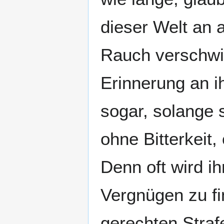
dieser Welt an 
Rauch verschwin
Erinnerung an i
sogar, solange 
ohne Bitterkeit
Denn oft wird i
Vergnügen zu fi
gerechten Straf