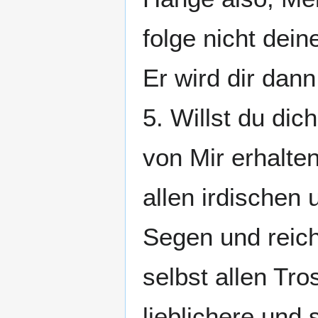
folge nicht dei
Er wird dir dan
5. Willst du dic
von Mir erhalten
allen irdischen 
Segen und reich
selbst allen Tro
lieblichere und 