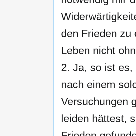
Widerwärtigkeit
den Frieden zu 
Leben nicht oh
2. Ja, so ist es
nach einem solc
Versuchungen ga
leiden hättest,
Frieden gefund