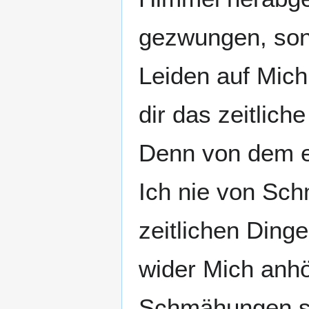
gezwungen, sond
Leiden auf Mic
dir das zeitlich
Denn von dem e
Ich nie von Sch
zeitlichen Dinge
wider Mich anh
Schmähungen sa