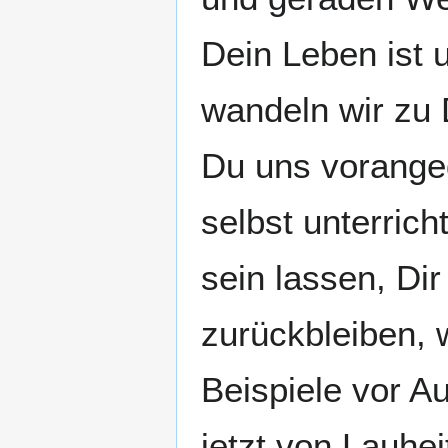
Dein Leben ist 
wandeln wir zu 
Du uns vorange
selbst unterrich
sein lassen, Di
zurückbleiben, w
Beispiele vor A
jetzt von Lauhei