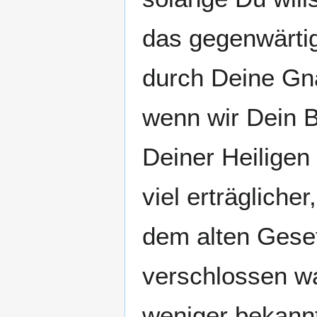
das gegenwärtig
durch Deine Gna
wenn wir Dein B
Deiner Heiligen
viel erträglicher
dem alten Geset
verschlossen w
weniger bekannt