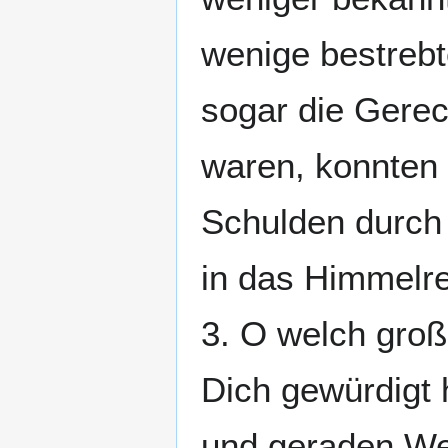
wenige bestrebt
sogar die Gerech
waren, konnten
Schulden durch D
in das Himmelre
3. O welch groß
Dich gewürdigt 
und geraden We