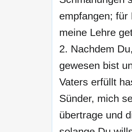
empfangen; für 
meine Lehre get
2. Nachdem Du,
gewesen bist un
Vaters erfüllt ha
Sünder, mich se
übertrage und d
solange Du will