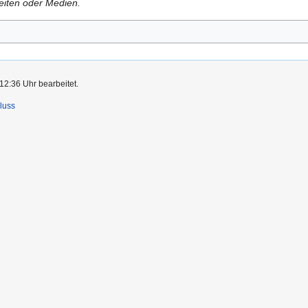
Seiten oder Medien.
12:36 Uhr bearbeitet.
luss