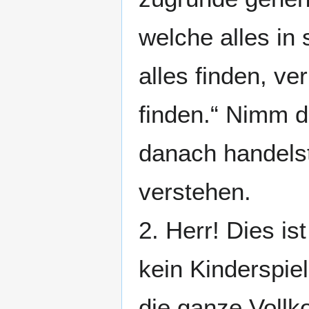
welche alles in 
alles finden, ve
finden.“ Nimm 
danach handelst
verstehen.
2. Herr! Dies is
kein Kinderspie
die ganze Vollk