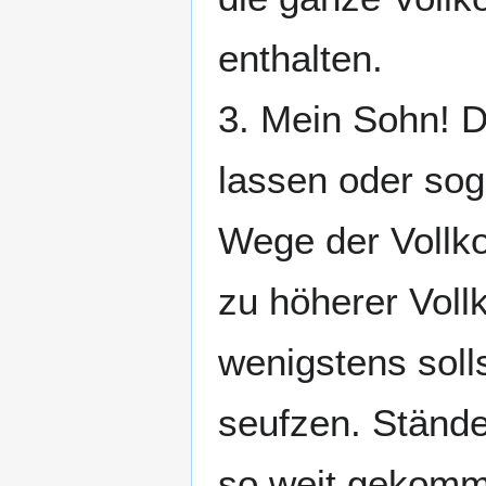
enthalten.
3. Mein Sohn! 
lassen oder sog
Wege der Vollk
zu höherer Voll
wenigstens soll
seufzen. Stände
so weit gekomme