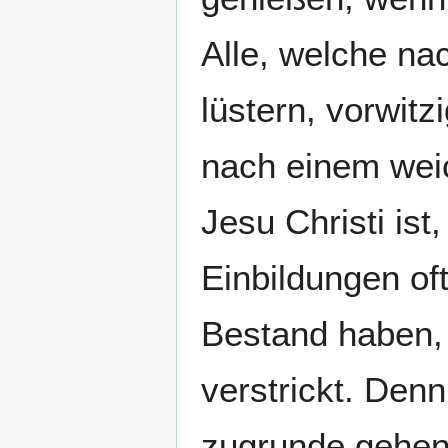
Alle, welche na
lüstern, vorwit
nach einem wei
Jesu Christi ist
Einbildungen of
Bestand haben, 
verstrickt. Denn
zugrunde gehen.