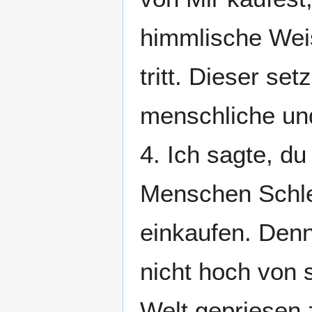
himmlische Weis
tritt. Dieser se
menschliche un
4. Ich sagte, d
Menschen Schle
einkaufen. Denn
nicht hoch von s
Welt gepriesen 