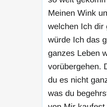
Meinen Wink un
welchen Ich dir
würde Ich das g
ganzes Leben w
vorübergehen. 
du es nicht ganz
was du begehrst
von Mir kaufest,