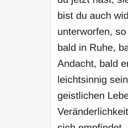
bist du auch wid
unterworfen, so 
bald in Ruhe, b
Andacht, bald em
leichtsinnig sei
geistlichen Lebe
Veränderlichkeit
sich empfindet,