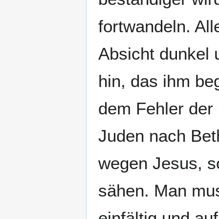
fortwandeln. All
Absicht dunkel 
hin, das ihm be
dem Fehler der 
Juden nach Beth
wegen Jesus, s
sähen. Man muss
einfältig und au