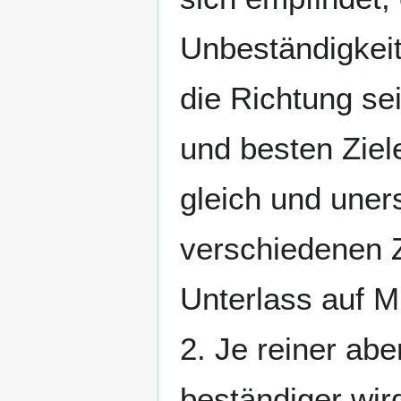
Unbeständigkeit
die Richtung s
und besten Ziel
gleich und uners
verschiedenen Z
Unterlass auf Mi
2. Je reiner abe
beständiger wir