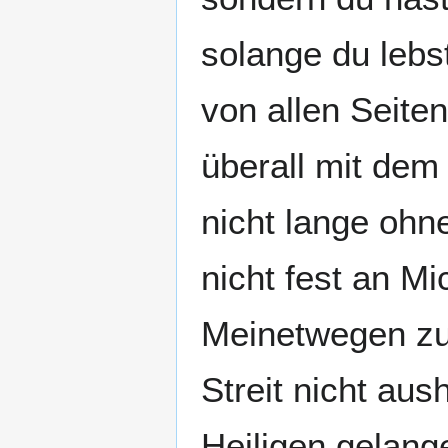
solange du lebst
von allen Seite
überall mit dem
nicht lange ohn
nicht fest an Mi
Meinetwegen zu 
Streit nicht au
Heiligen gelang