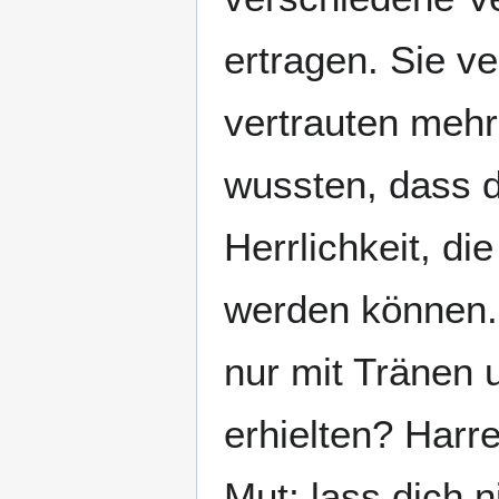
ertragen. Sie v
vertrauten mehr 
wussten, dass di
Herrlichkeit, di
werden können. 
nur mit Tränen
erhielten? Harr
Mut; lass dich 