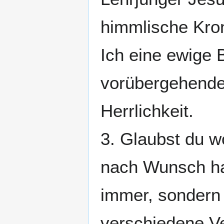
himmlische Kro
Ich eine ewige 
vorübergehende
Herrlichkeit.
3. Glaubst du w
nach Wunsch hab
immer, sondern
verschiedene Ve