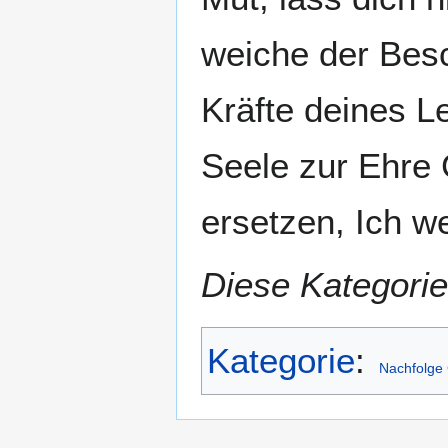
weiche der Bes
Kräfte deines L
Seele zur Ehre G
ersetzen, Ich we
Diese Kategorie
Kategorie
:
Nachfolge 