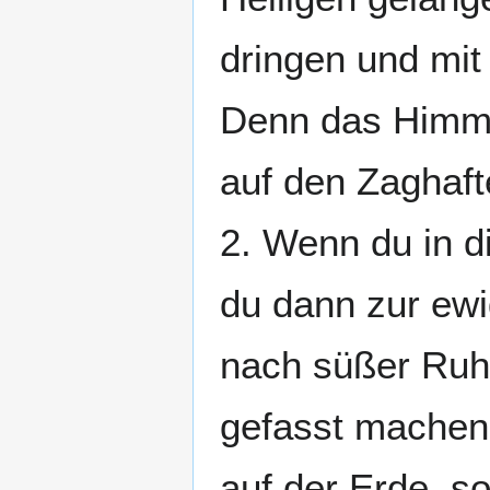
dringen und mit
Denn das Himme
auf den Zaghaft
2. Wenn du in d
du dann zur ew
nach süßer Ruh
gefasst machen.
auf der Erde, s