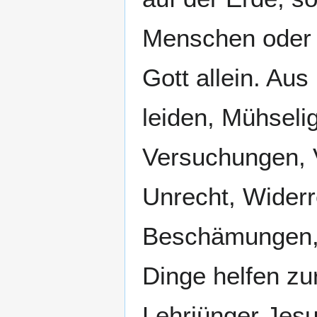
Menschen oder 
Gott allein. Aus
leiden, Mühseli
Versuchungen, V
Unrecht, Widerr
Beschämungen, 
Dinge helfen zu
Lehrjünger Jesu 