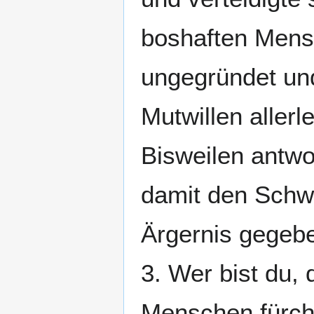
boshaften Mens
ungegründet und
Mutwillen allerl
Bisweilen antwo
damit den Schwa
Ärgernis gegeb
3. Wer bist du,
Menschen fürcht