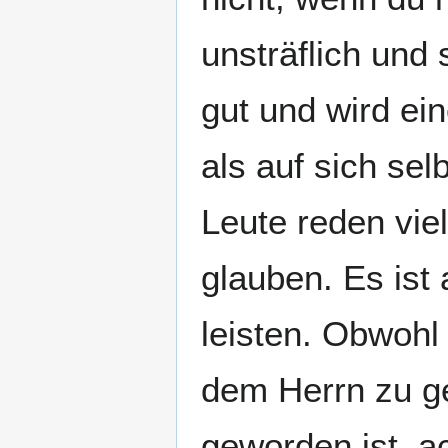
unsträflich und 
gut und wird ei
als auf sich selb
Leute reden vie
glauben. Es ist
leisten. Obwohl 
dem Herrn zu ge
geworden ist, a