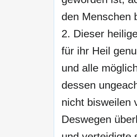
den Menschen be
2. Dieser heili
für ihr Heil gen
und alle möglic
dessen ungeacht
nicht bisweilen
Deswegen überli
und verteidigte