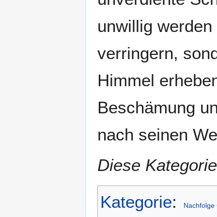
unwillig werden
verringern, son
Himmel erheben.
Beschämung und
nach seinen Wer
Diese Kategorie
Kategorie
:
Nachfolge 