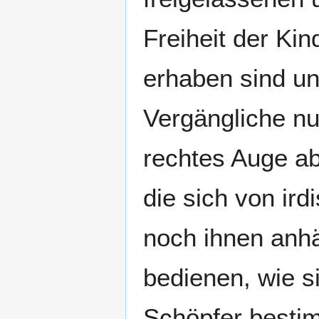
Freiheit der Kin
erhaben sind u
Vergängliche nu
rechtes Auge ab
die sich von ird
noch ihnen anh
bedienen, wie s
Schöpfer bestim