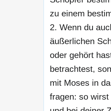
zu einem bestim
2. Wenn du auch
äußerlichen Sch
oder gehört has
betrachtest, so
mit Moses in da
fragen: so wirst
und bei deiner 