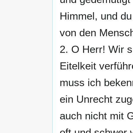
Himmel, und du 
von den Mensche
2. O Herr! Wir s
Eitelkeit verfüh
muss ich beken
ein Unrecht zug
auch nicht mit 
oft und schwer w