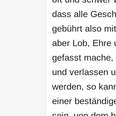
dass alle Gesch
gebührt also mi
aber Lob, Ehre 
gefasst mache, 
und verlassen u
werden, so kan
einer beständig
sein, von dem h