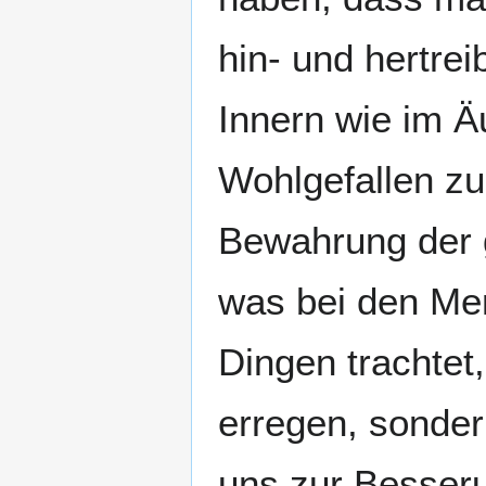
hin- und hertrei
Innern wie im 
Wohlgefallen zu 
Bewahrung der g
was bei den Me
Dingen trachtet
erregen, sonder
uns zur Besser