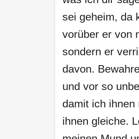
sei geheim, da 
vorüber er von 
sondern er verr
davon. Bewahre 
und vor so unb
damit ich ihnen 
ihnen gleiche. 
meinen Mund un