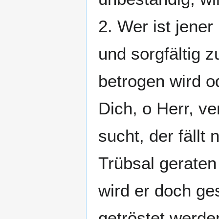
2. Wer ist jene
und sorgfältig 
betrogen wird od
Dich, o Herr, v
sucht, der fällt 
Trübsal geraten
wird er doch ge
getröstet werde