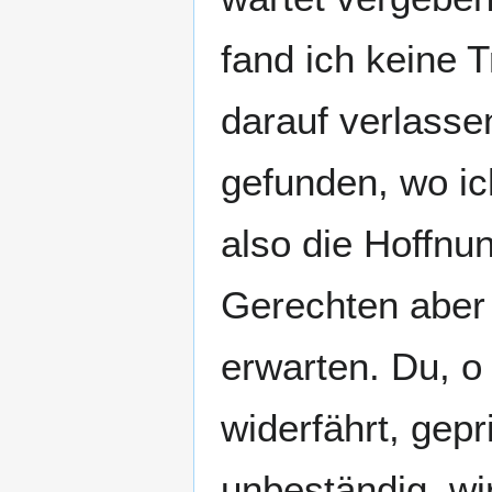
fand ich keine T
darauf verlasse
gefunden, wo ic
also die Hoffnu
Gerechten aber 
erwarten. Du, o 
widerfährt, gep
unbeständig, wi