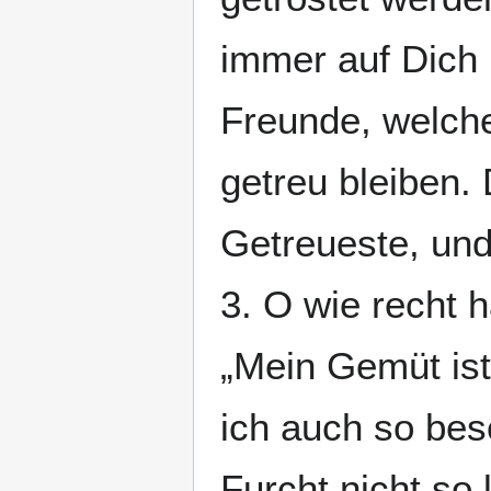
immer auf Dich 
Freunde, welche
getreu bleiben. D
Getreueste, und
3. O wie recht h
„Mein Gemüt ist
ich auch so bes
Furcht nicht so 