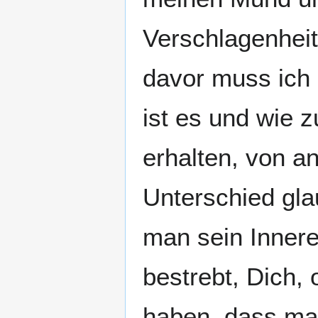
Verschlagenheit.
davor muss ich m
ist es und wie 
erhalten, von a
Unterschied gla
man sein Innere
bestrebt, Dich,
haben, dass ma