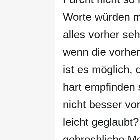
Worte würden m
alles vorher se
wenn die vorhe
ist es möglich,
hart empfinden 
nicht besser v
leicht geglaubt
gebrechliche Me