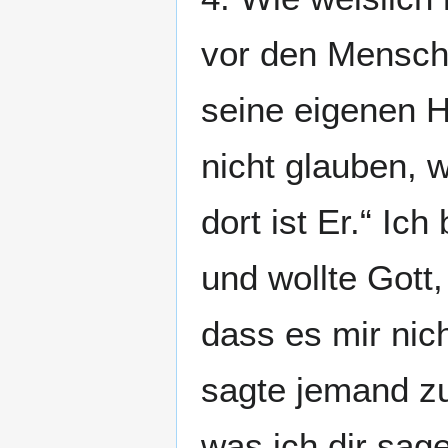
vor den Mensch
seine eigenen 
nicht glauben, w
dort ist Er.“ I
und wollte Gott
dass es mir nic
sagte jemand zu
was ich dir sag