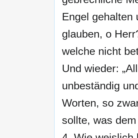
Engel gehalten 
glauben, o Herr
welche nicht be
Und wieder: „Al
unbeständig und
Worten, so zwa
sollte, was dem
4. Wie weislich