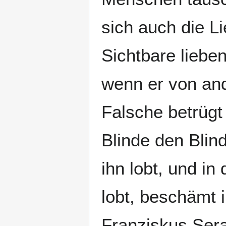
sich auch die L
Sichtbare liebe
wenn er von an
Falsche betrügt 
Blinde den Bli
ihn lobt, und i
lobt, beschämt 
Franziskus Serap