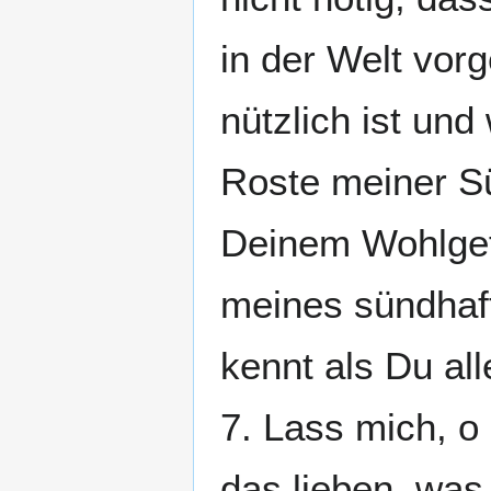
in der Welt vor
nützlich ist und
Roste meiner Sü
Deinem Wohlgef
meines sündhaf
kennt als Du all
7. Lass mich, o 
das lieben, was