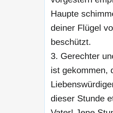
Haupte schimme
deiner Flügel v
beschützt.
3. Gerechter un
ist gekommen, d
Liebenswürdiger 
dieser Stunde et
Vater! Jene St