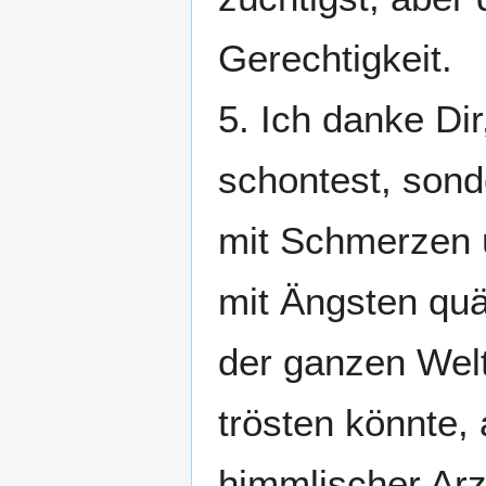
Gerechtigkeit.
5. Ich danke Di
schontest, sond
mit Schmerzen ü
mit Ängsten quä
der ganzen Welt 
trösten könnte,
himmlischer Arz