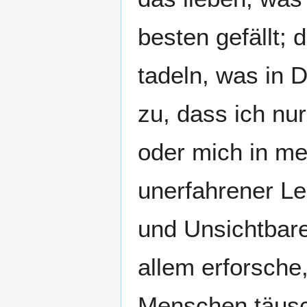
besten gefällt; 
tadeln, was in D
zu, dass ich nu
oder mich in m
unerfahrener Le
und Unsichtbar
allem erforsche,
Menschen täusch