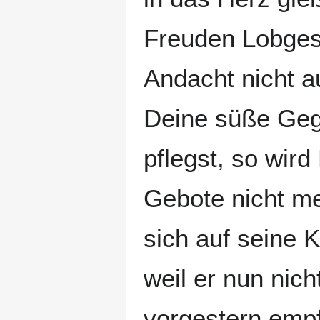
Freuden Lobges
Andacht nicht a
Deine süße Gege
pflegst, so wir
Gebote nicht me
sich auf seine 
weil er nun nic
vorgestern empf