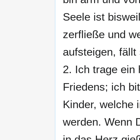
Seele ist biswei
zerfließe und w
aufsteigen, fällt
2. Ich trage ei
Friedens; ich b
Kinder, welche 
werden. Wenn Du
in das Herz gieß