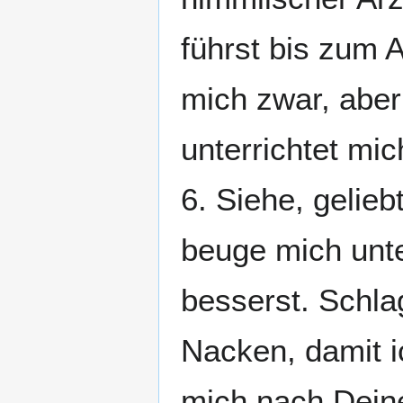
führst bis zum 
mich zwar, aber 
unterrichtet mic
6. Siehe, gelieb
beuge mich unte
besserst. Schl
Nacken, damit i
mich nach Dein