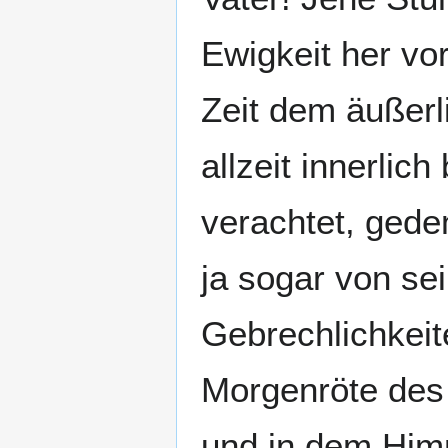
Ewigkeit her vo
Zeit dem äußerl
allzeit innerlich
verachtet, gede
ja sogar von s
Gebrechlichkeite
Morgenröte des 
und in dem Himm