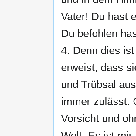
Vater! Du hast 
Du befohlen has
4. Denn dies is
erweist, dass si
und Trübsal aus
immer zulässt.
Vorsicht und oh
Welt. Es ist mi