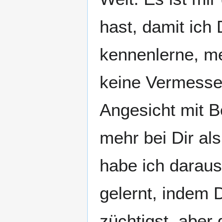
hast, damit ich
kennenlerne, me
keine Vermessenh
Angesicht mit 
mehr bei Dir al
habe ich daraus
gelernt, indem 
züchtigst, aber 