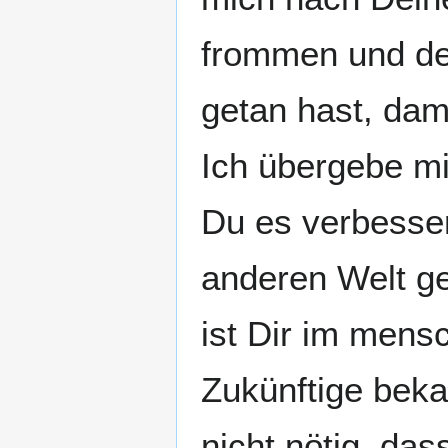
frommen und dem
getan hast, da
Ich übergebe mi
Du es verbessers
anderen Welt ge
ist Dir im mens
Zukünftige beka
nicht nötig, das