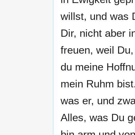
willst, und was D
Dir, nicht aber 
freuen, weil Du,
du meine Hoffn
mein Ruhm bist.
was er, und zwa
Alles, was Du g
bin arm und von