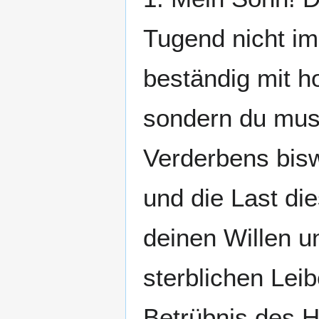
Tugend nicht im
beständig mit h
sondern du mus
Verderbens bisw
und die Last di
deinen Willen u
sterblichen Leib
Betrübnis des H