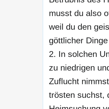
musst du also o
weil du den gei
göttlicher Dinge
2. In solchen Um
zu niedrigen u
Zuflucht nimmst
trösten suchst,
Heimsuchung vo