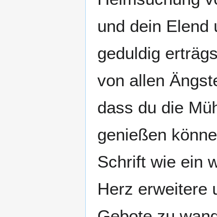
und dein Elend
geduldig erträg
von allen Ängst
dass du die Müh
genießen können
Schrift wie ein 
Herz erweitere
Gebote zu wande