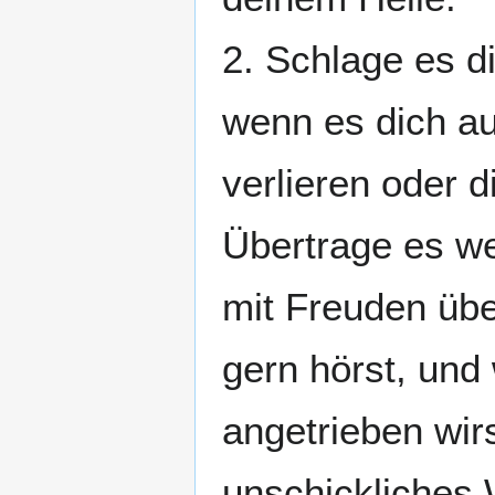
2. Schlage es d
wenn es dich au
verlieren oder 
Übertrage es we
mit Freuden übe
gern hörst, und
angetrieben wirs
unschickliches