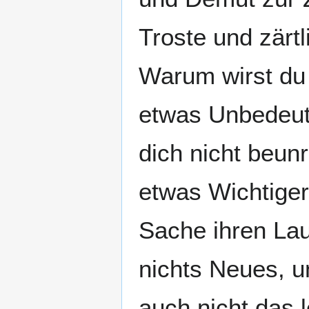
Troste und zärt
Warum wirst du 
etwas Unbedeut
dich nicht beun
etwas Wichtige
Sache ihren Lauf
nichts Neues, u
auch nicht das l