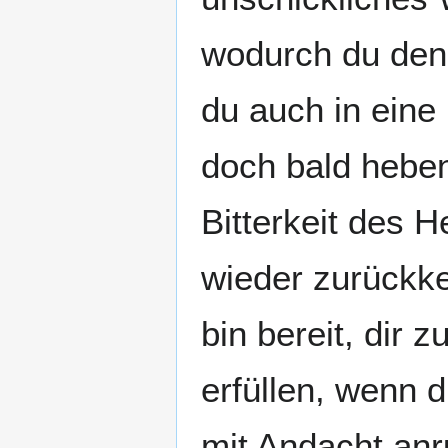
wodurch du den
du auch in eine 
doch bald heben
Bitterkeit des 
wieder zurückkeh
bin bereit, dir 
erfüllen, wenn 
mit Andacht anru