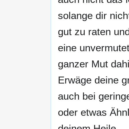
solange dir nic
gut zu raten un
eine unvermutet
ganzer Mut dahi
Erwäge deine gr
auch bei gering
oder etwas Ähnl
deinem Heile.