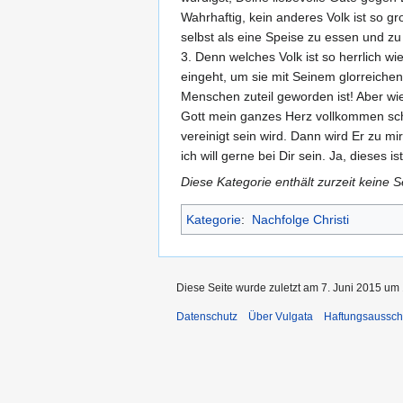
Wahrhaftig, kein anderes Volk ist so g
selbst als eine Speise zu essen und z
3. Denn welches Volk ist so herrlich w
eingeht, um sie mit Seinem glorreich
Menschen zuteil geworden ist! Aber wi
Gott mein ganzes Herz vollkommen sch
vereinigt sein wird. Dann wird Er zu mir
ich will gerne bei Dir sein. Ja, dieses
Diese Kategorie enthält zurzeit keine 
Kategorie
:
Nachfolge Christi
Diese Seite wurde zuletzt am 7. Juni 2015 um 
Datenschutz
Über Vulgata
Haftungsaussch