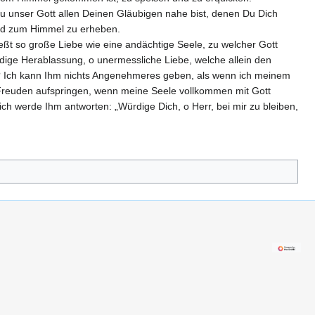
Du unser Gott allen Deinen Gläubigen nahe bist, denen Du Dich
 und zum Himmel zu erheben.
ießt so große Liebe wie eine andächtige Seele, zu welcher Gott
ige Herablassung, o unermessliche Liebe, welche allein den
e? Ich kann Ihm nichts Angenehmeres geben, als wenn ich meinem
 Freuden aufspringen, wenn meine Seele vollkommen mit Gott
d ich werde Ihm antworten: „Würdige Dich, o Herr, bei mir zu bleiben,