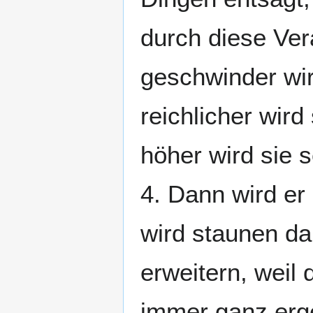
durch diese Vera
geschwinder wi
reichlicher wird
höher wird sie s
4. Dann wird er
wird staunen da
erweitern, weil 
immer ganz ergeb