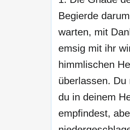
Begierde darum 
warten, mit Da
emsig mit ihr w
himmlischen He
überlassen. Du
du in deinem He
empfindest, abe
niedergeschlagen