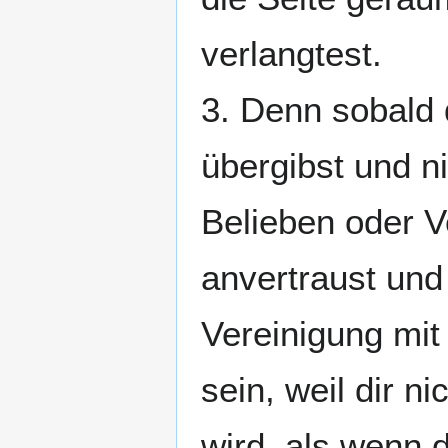
verlangtest.
3. Denn sobald
übergibst und n
Belieben oder V
anvertraust und 
Vereinigung mit 
sein, weil dir n
wird, als wenn d