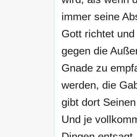
immer seine Abs
Gott richtet un
gegen die Außenw
Gnade zu empfa
werden, die Gab
gibt dort Seine
Und je vollkomm
Dingen entsagt,