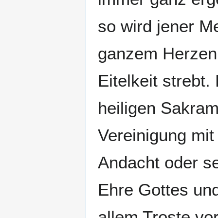
so wird jener M
ganzem Herzen 
Eitelkeit streb
heiligen Sakram
Vereinigung mit 
Andacht oder se
Ehre Gottes und
allem Troste vor