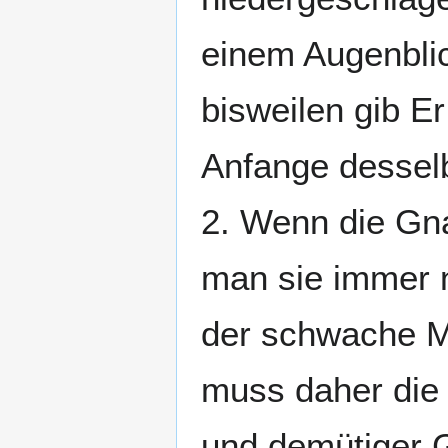
einem Augenblic
bisweilen gib 
Anfange dessel
2. Wenn die Gn
man sie immer 
der schwache Me
muss daher die 
und demütiger 