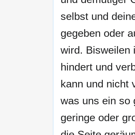
selbst und dein
gegeben oder a
wird. Bisweilen
hindert und ver
kann und nicht 
was uns ein so 
geringe oder gr
die Seite geräu