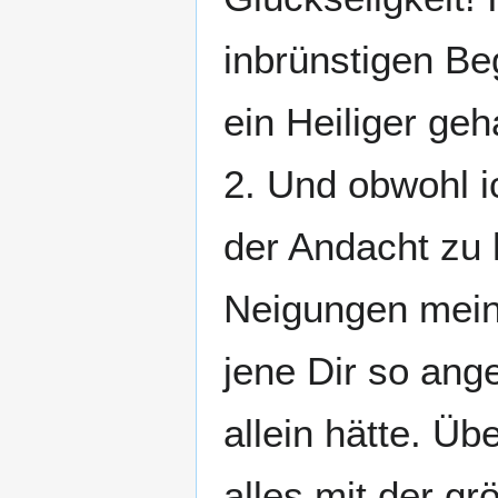
inbrünstigen Beg
ein Heiliger ge
2. Und obwohl i
der Andacht zu 
Neigungen meine
jene Dir so an
allein hätte. Üb
alles mit der gr