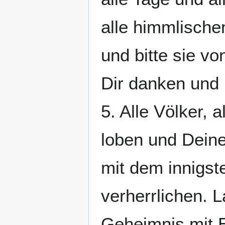
alle himmlische
und bitte sie vo
Dir danken und 
5. Alle Völker,
loben und Dein
mit dem innigst
verherrlichen. L
Geheimnis mit E