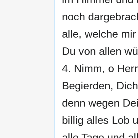
noch dargebrach
alle, welche mi
Du von allen wür
4. Nimm, o Her
Begierden, Dich
denn wegen Dei
billig alles Lob
alle Tage und a