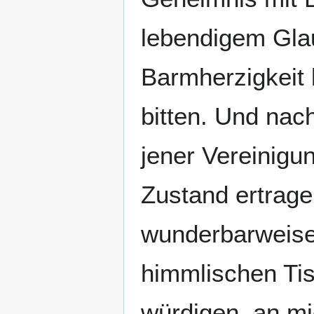
lebendigem Gl
Barmherzigkeit 
bitten. Und na
jener Vereinigun
Zustand ertrage
wunderbarweise
himmlischen Tis
würdigen, an m