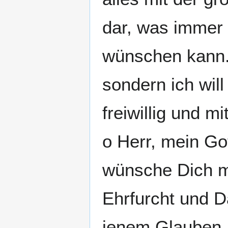
dar, was immer 
wünschen kann. 
sondern ich will
freiwillig und mi
o Herr, mein Go
wünsche Dich mi
Ehrfurcht und D
jenem Glauben, 