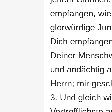
empfangen, wie e
glorwürdige Jun
Dich empfangen 
Deiner Menschw
und andächtig a
Herrn; mir ges
3. Und gleich wi
Vortrefflichste 