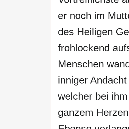
er noch im Mutt
des Heiligen Gei
frohlockend auf
Menschen wandel
inniger Andacht
welcher bei ihm 
ganzem Herzen 
Ebenso verlange