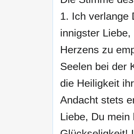
1. Ich verlange
innigster Liebe
Herzens zu empf
Seelen bei der 
die Heiligkeit i
Andacht stets e
Liebe, Du mein
Glückseligkeit!