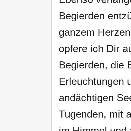
Begierden entzü
ganzem Herzen
opfere ich Dir 
Begierden, die 
Erleuchtungen u
andächtigen Seel
Tugenden, mit a
im Himmel und a