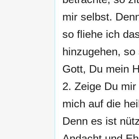
mir selbst. Den
so fliehe ich d
hinzugehen, so 
Gott, Du mein H
2. Zeige Du mir
mich auf die he
Denn es ist nütz
Andacht und Ehr