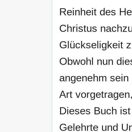
Reinheit des He
Christus nachzuf
Glückseligkeit z
Obwohl nun dies
angenehm sein k
Art vorgetragen
Dieses Buch ist 
Gelehrte und Un