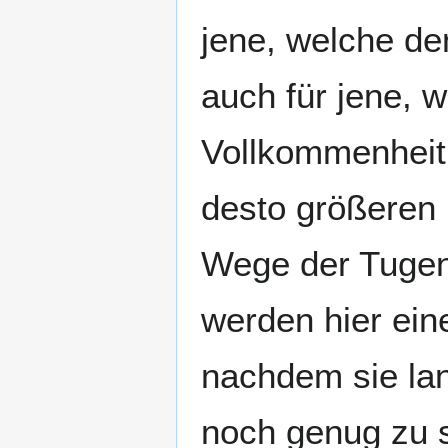
jene, welche d
auch für jene, w
Vollkommenheit 
desto größeren 
Wege der Tugend
werden hier eine
nachdem sie lan
noch genug zu s