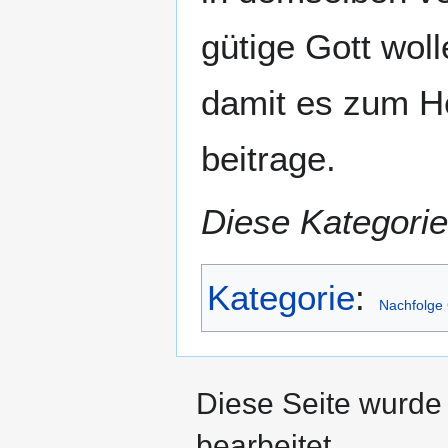
gütige Gott wol
damit es zum He
beitrage.
Diese Kategorie
Kategorie
:
Nachfolge 
Diese Seite wurde 
bearbeitet.