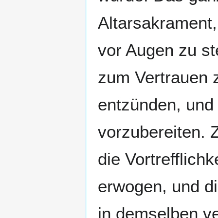
Altarsakrament
vor Augen zu st
zum Vertrauen z
entzünden, und
vorzubereiten. 
die Vortrefflich
erwogen, und di
in demselben ve