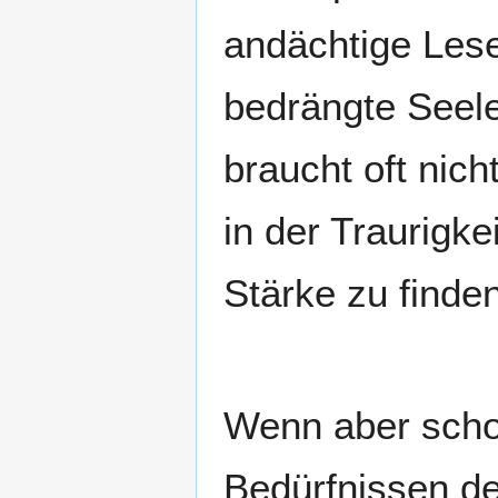
andächtige Les
bedrängte Seele
braucht oft nich
in der Traurigke
Stärke zu finden
Wenn aber scho
Bedürfnissen des