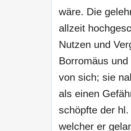
wäre. Die geleh
allzeit hochges
Nutzen und Verg
Borromäus und d
von sich; sie n
als einen Gefäh
schöpfte der hl.
welcher er gelan