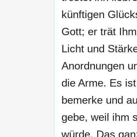
künftigen Glück
Gott; er trät Ih
Licht und Stärke
Anordnungen und
die Arme. Es is
bemerke und au
gebe, weil ihm 
würde. Das ganz