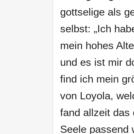
gottselige als g
selbst: „Ich hab
mein hohes Alte
und es ist mir 
find ich mein g
von Loyola, wel
fand allzeit das
Seele passend w