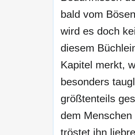
bald vom Bösen 
wird es doch ke
diesem Büchlein
Kapitel merkt, 
besonders taugl
größtenteils ge
dem Menschen un
tröstet ihn lieb