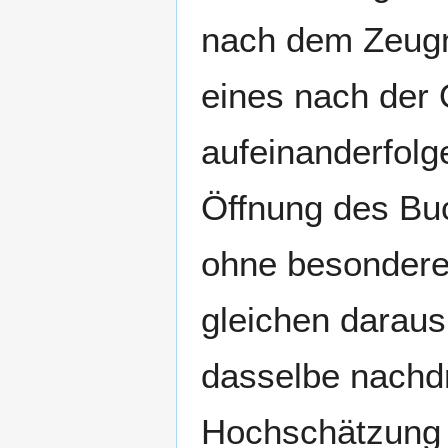
nach dem Zeugni
eines nach der 
aufeinanderfolg
Öffnung des Buch
ohne besondere
gleichen daraus
dasselbe nachdr
Hochschätzung i