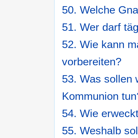
50. Welche Gnad
51. Wer darf tä
52. Wie kann m
vorbereiten?
53. Was sollen 
Kommunion tun
54. Wie erweck
55. Weshalb soll