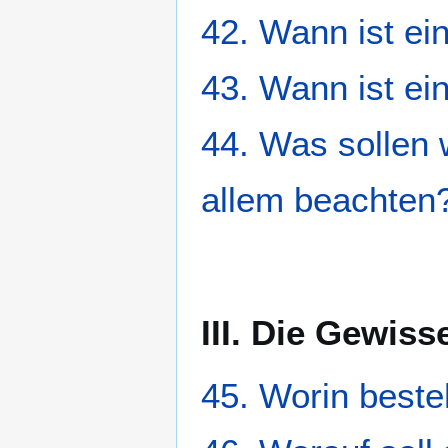
42. Wann ist ei
43. Wann ist ei
44. Was sollen 
allem beachten
III. Die Gewis
45. Worin best