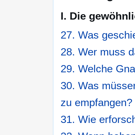
I. Die gewöhnl
27. Was geschie
28. Wer muss 
29. Welche Gna
30. Was müssen
zu empfangen?
31. Wie erfors