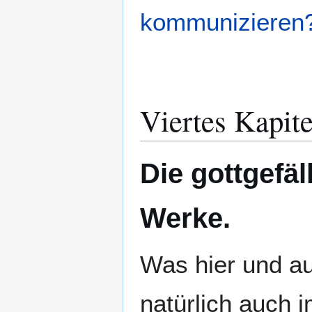
kommunizieren
Viertes Kapite
Die gottgefäl
Werke.
Was hier und auc
natürlich auch 