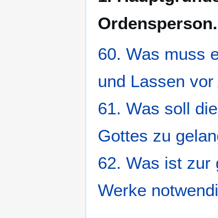
Ordensperson.
60. Was muss e
und Lassen vor
61. Was soll di
Gottes zu gela
62. Was ist zur 
Werke notwend