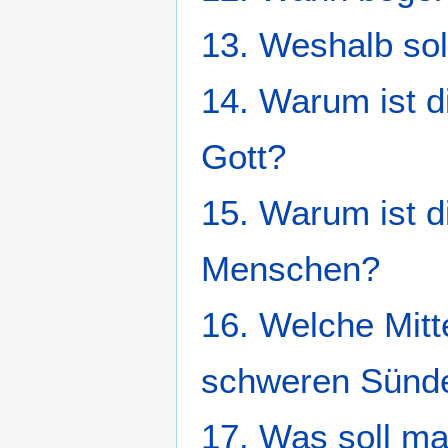
13. Weshalb sol
14. Warum ist 
Gott?
15. Warum ist d
Menschen?
16. Welche Mitt
schweren Sünd
17. Was soll ma