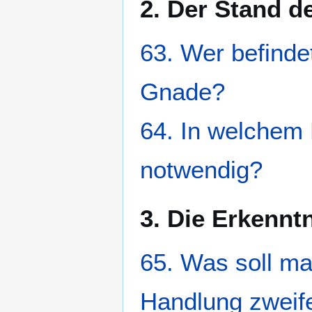
2. Der Stand d
63. Wer befinde
Gnade?
64. In welchem
notwendig?
3. Die Erkennt
65. Was soll ma
Handlung zweife