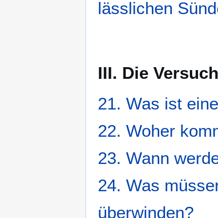
lässlichen Sün
III. Die Versuc
21. Was ist ein
22. Woher kom
23. Wann werde
24. Was müssen
überwinden?