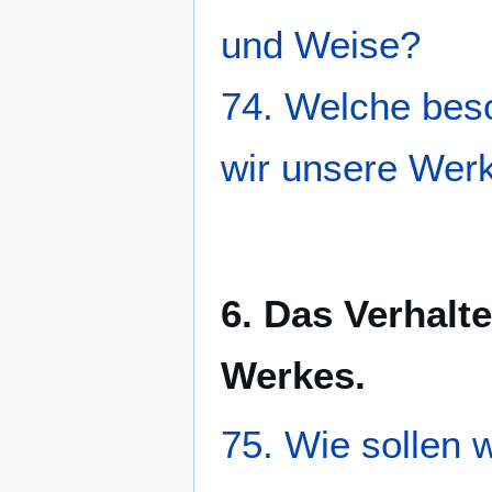
und Weise?
74. Welche beso
wir unsere Wer
6. Das Verhalt
Werkes.
75. Wie sollen 