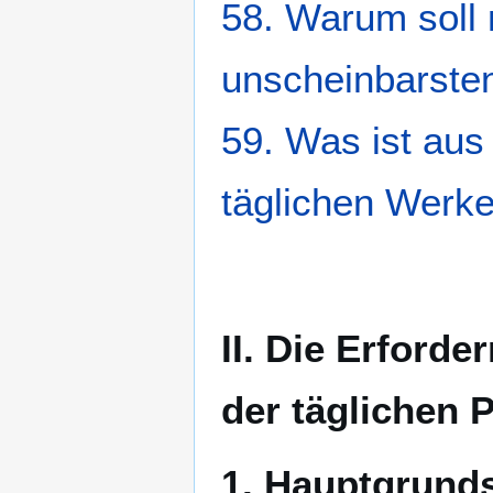
58. Warum soll 
unscheinbarsten
59. Was ist aus
täglichen Werk
II. Die Erford
der täglichen P
1. Hauptgrunds