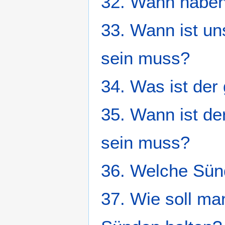
32. Wann haben
33. Wann ist un
sein muss?
34. Was ist der
35. Wann ist der
sein muss?
36. Welche Sün
37. Wie soll ma