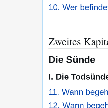
10. Wer befinde
Zweites Kapit
Die Sünde
I. Die Todsünd
11. Wann begeh
12. Wann begeh