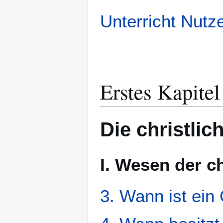
Unterricht Nutz
Erstes Kapitel
Die christli
I. Wesen der c
3. Wann ist ein