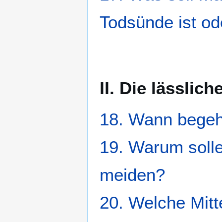
Todsünde ist od
II. Die lässlic
18. Wann begeh
19. Warum solle
meiden?
20. Welche Mitt