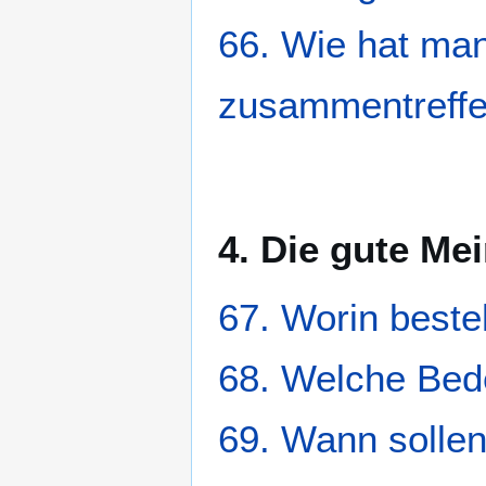
66. Wie hat man
zusammentreff
4. Die gute Me
67. Worin beste
68. Welche Bed
69. Wann sollen