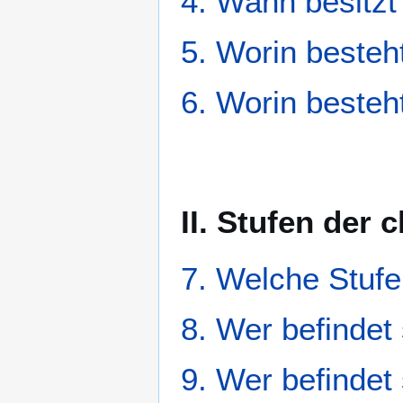
4. Wann besitzt
5. Worin besteh
6. Worin besteh
II. Stufen der
7. Welche Stuf
8. Wer befindet
9. Wer befindet