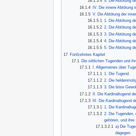
16.1.3.5
5. Die Abtötung d
16.1.4
IV. Die innere Abtötung 
16.1.5
V. Die Abtötung der inne
16.1.5.1
1. Die Abtötung d
16.1.5.2
2. Die Abtötung d
16.1.5.3
3. Die Abtötung d
16.1.5.4
4. Die Abtötung d
16.1.5.5
5. Die Abtötung de
17
Fünfzehntes Kapitel
17.1
Die sittlichen Tugenden und ih
17.1.1
I. Allgemeines über Tug
17.1.1.1
1. Die Tugend.
17.1.1.2
2. Die heldenmüti
17.1.1.3
3. Die böse Gewoh
17.1.2
II. Die Kardinaltugend d
17.1.3
III. Die Kardinaltugend d
17.1.3.1
1. Die Kardinaltug
17.1.3.2
2. Die Tugenden, 
gehören, und ihre
17.1.3.2.1
a) Die Tug
dagegen.