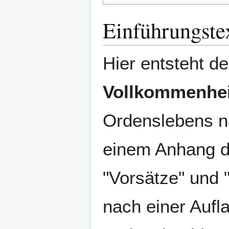
Einführungste
Hier entsteht d
Vollkommenhei
Ordenslebens na
einem Anhang de
"Vorsätze" und "
nach einer Aufl