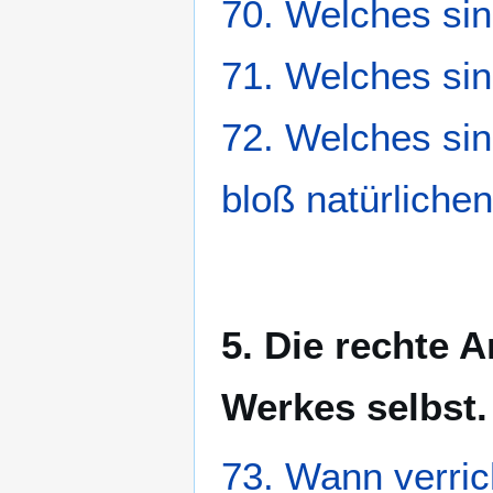
70. Welches sin
71. Welches si
72. Welches sin
bloß natürliche
5. Die rechte 
Werkes selbst.
73. Wann verric