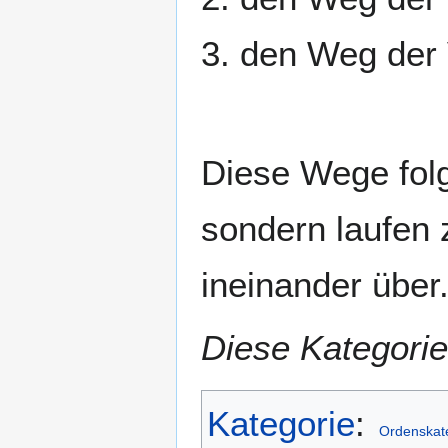
3. den Weg der 
Diese Wege folg
sondern laufen 
ineinander über
Diese Kategorie
Kategorie
:
Ordenskat