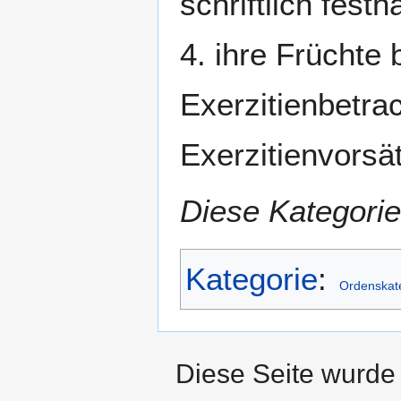
schriftlich festh
4. ihre Früchte
Exerzitienbetra
Exerzitienvorsä
Diese Kategorie
Kategorie
:
Ordenskat
Diese Seite wurde