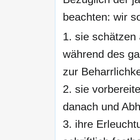
beachten: wir so
1. sie schätze
während des gan
zur Beharrlichke
2. sie vorberei
danach und Abh
3. ihre Erleuc