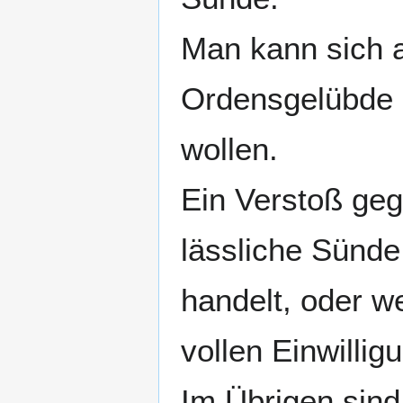
Man kann sich a
Ordensgelübde n
wollen.
Ein Verstoß geg
lässliche Sünde
handelt, oder w
vollen Einwilligu
Im Übrigen sind